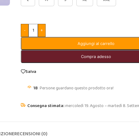
-
+
Aggiungi al carrello
Compra adesso
Salva
18
Persone guardano questo prodotto ora!
mercoledì 19. Agosto – martedì 8. Sette
IZIONE
RECENSIONI (0)