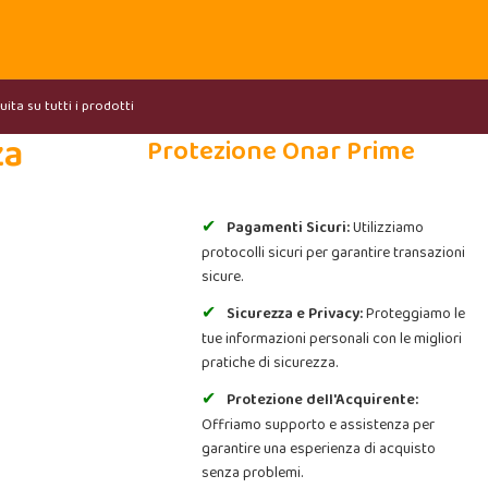
ita su tutti i prodotti
za
Protezione Onar Prime
Pagamenti Sicuri:
Utilizziamo
protocolli sicuri per garantire transazioni
sicure.
Sicurezza e Privacy:
Proteggiamo le
tue informazioni personali con le migliori
pratiche di sicurezza.
Protezione dell'Acquirente:
Offriamo supporto e assistenza per
garantire una esperienza di acquisto
senza problemi.