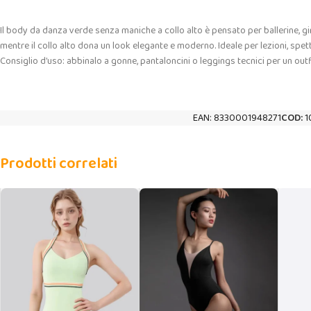
Il body da danza verde senza maniche a collo alto è pensato per ballerine, gi
mentre il collo alto dona un look elegante e moderno. Ideale per lezioni, spet
Consiglio d’uso: abbinalo a gonne, pantaloncini o leggings tecnici per un ou
EAN:
8330001948271
COD:
1
Prodotti correlati