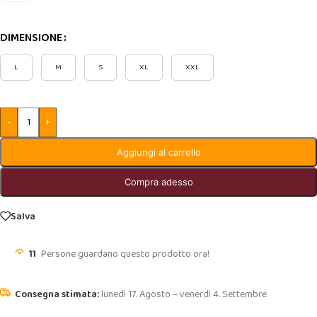
DIMENSIONE
L
M
S
XL
XXL
-
+
Aggiungi al carrello
Compra adesso
Salva
11
Persone guardano questo prodotto ora!
lunedì 17. Agosto – venerdì 4. Settembre