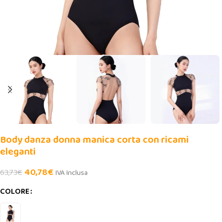
Body danza donna manica corta con ricami
eleganti
40,78
€
63,73
€
IVA Inclusa
COLORE