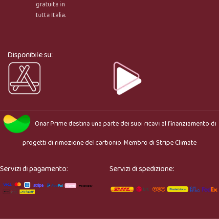
gratuita in
tutta Italia.
Ciao, sono l’assistente virtuale di Onar Prime. Dimmi 
cosa stai cercando e ti aiuto a trovare il prodotto più 
adatto.
Disponibile su:
Onar Prime
destina una parte dei suoi ricavi al finanziamento di
progetti di rimozione del carbonio. Membro di
Stripe Climate
Servizi di pagamento:
Servizi di spedizione: