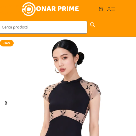
Skip to navigation
Skip to main content
-36%