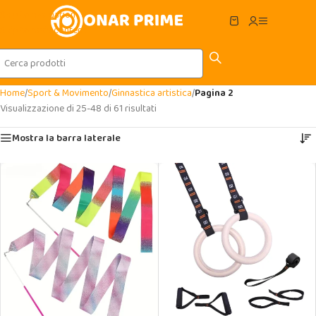
Skip to navigation
Skip to main content
Home
/
Sport & Movimento
/
Ginnastica artistica
/
Pagina 2
Visualizzazione di 25-48 di 61 risultati
Mostra la barra laterale