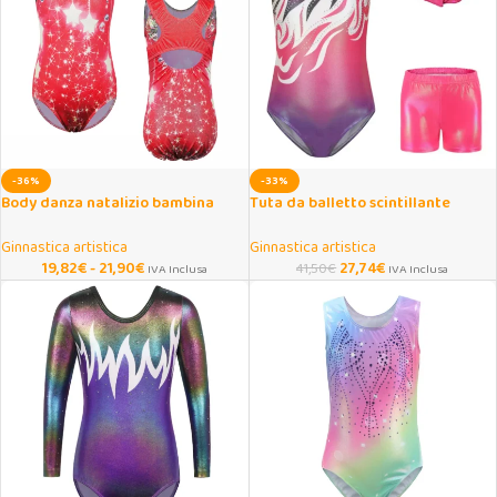
-36%
-33%
Body danza natalizio bambina
Tuta da balletto scintillante
senza maniche con gonnellina
bambina 5-12 anni con fascia
Ginnastica artistica
Ginnastica artistica
19,82
€
-
21,90
€
27,74
€
41,50
€
IVA Inclusa
IVA Inclusa