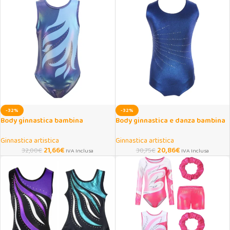
-32%
-32%
Body ginnastica bambina
Body ginnastica e danza bambina
scintillante 5-14 anni
scintillante 5-14 anni
Ginnastica artistica
Ginnastica artistica
21,66
€
20,86
€
32,00
€
30,75
€
IVA Inclusa
IVA Inclusa