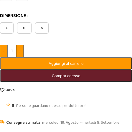
DIMENSIONE
L
M
S
-
+
Aggiungi al carrello
Compra adesso
Salva
5
Persone guardano questo prodotto ora!
mercoledì 19. Agosto – martedì 8. Settembre