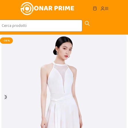
Skip to navigation
Skip to main content
-36%