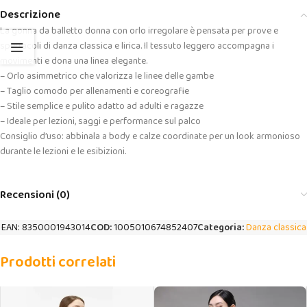
Descrizione
La gonna da balletto donna con orlo irregolare è pensata per prove e
spettacoli di danza classica e lirica. Il tessuto leggero accompagna i
movimenti e dona una linea elegante.
– Orlo asimmetrico che valorizza le linee delle gambe
– Taglio comodo per allenamenti e coreografie
– Stile semplice e pulito adatto ad adulti e ragazze
– Ideale per lezioni, saggi e performance sul palco
Consiglio d’uso: abbinala a body e calze coordinate per un look armonioso
durante le lezioni e le esibizioni.
Recensioni (0)
EAN:
8350001943014
COD:
1005010674852407
Categoria:
Danza classica
Prodotti correlati