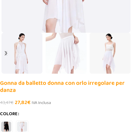
Gonna da balletto donna con orlo irregolare per
danza
27,82
€
43,47
€
IVA Inclusa
COLORE