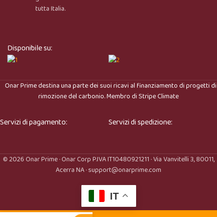
tutta Italia.
Disponibile su:
Onar Prime
destina una parte dei suoi ricavi al finanziamento di progetti di
rimozione del carbonio. Membro di
Stripe Climate
Servizi di pagamento:
Servizi di spedizione:
© 2026 Onar Prime · Onar Corp P.IVA IT10480921211 · Via Vanvitelli 3, 80011,
Acerra NA · support@onarprime.com
IT