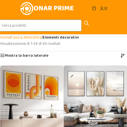
Skip to navigation
Skip to main content
Home
/
Casa & Atmosfera
/
Elementi decorativi
Visualizzazione di 1-24 di 43 risultati
Mostra la barra laterale