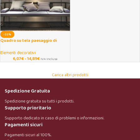
-33%
Quadro su tela paesaggio di
montagna con lago e foresta
Elementi decorativi
6,07
€
-
14,89
€
IVA Inclusa
Carica altri prodotti
Spedizione Gratuita
Spedizione gratuita su tutti i prodotti.
Supporto prioritario
Supporto dedicato in caso di problemi o informazioni.
Pagamenti sicuri
Pagamenti sicuri al 100%.