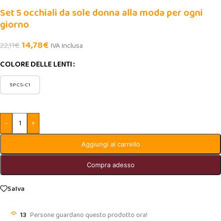
Set 5 occhiali da sole donna alla moda per ogni
giorno
14,78
€
22,11
€
IVA Inclusa
COLORE DELLE LENTI
5PCS-C1
-
+
Aggiungi al carrello
Compra adesso
Salva
13
Persone guardano questo prodotto ora!