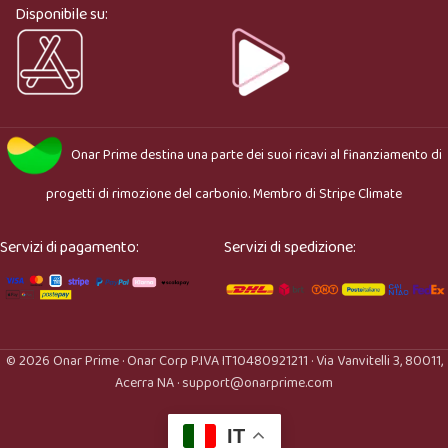
Disponibile su:
Onar Prime
destina una parte dei suoi ricavi al finanziamento di
progetti di rimozione del carbonio. Membro di
Stripe Climate
Servizi di pagamento:
Servizi di spedizione:
© 2026 Onar Prime · Onar Corp P.IVA IT10480921211 · Via Vanvitelli 3, 80011,
Acerra NA · support@onarprime.com
IT