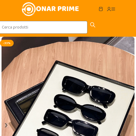
Skip to navigation
Skip to main content
-33%