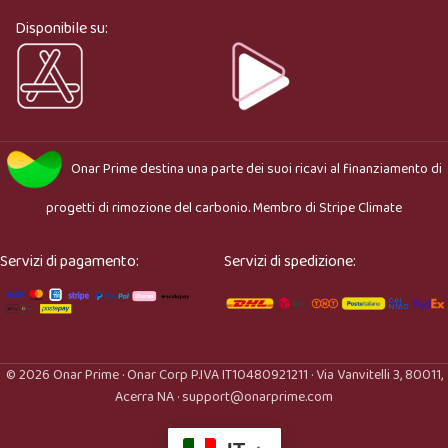
adatto.
Disponibile su:
Onar Prime
destina una parte dei suoi ricavi al finanziamento di
progetti di rimozione del carbonio. Membro di
Stripe Climate
Servizi di pagamento:
Servizi di spedizione:
© 2026 Onar Prime · Onar Corp P.IVA IT10480921211 · Via Vanvitelli 3, 80011,
Acerra NA · support@onarprime.com