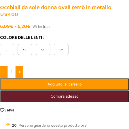
Occhiali da sole donna ovali retrò in metallo
UV400
6,09
€
-
6,20
€
IVA Inclusa
COLORE DELLE LENTI
c1
c2
c3
c4
-
+
Aggiungi al carrello
Compra adesso
Salva
20
Persone guardano questo prodotto ora!