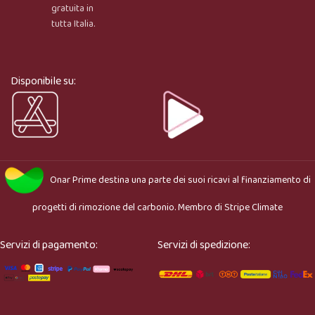
gratuita in
tutta Italia.
Ciao, sono l’assistente virtuale di Onar Prime. Dimmi 
cosa stai cercando e ti aiuto a trovare il prodotto più 
adatto.
Disponibile su:
Onar Prime
destina una parte dei suoi ricavi al finanziamento di
progetti di rimozione del carbonio. Membro di
Stripe Climate
Servizi di pagamento:
Servizi di spedizione: