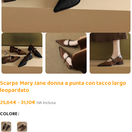
Scarpe Mary Jane donna a punta con tacco largo
leopardato
25,64
€
-
31,10
€
IVA Inclusa
COLORE