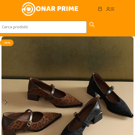
Skip to navigation
Skip to main content
-36%