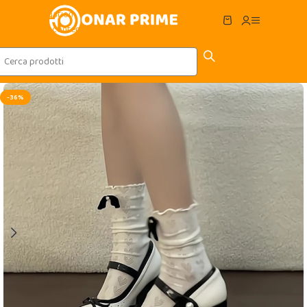
Skip to navigation
Skip to main content
-36%