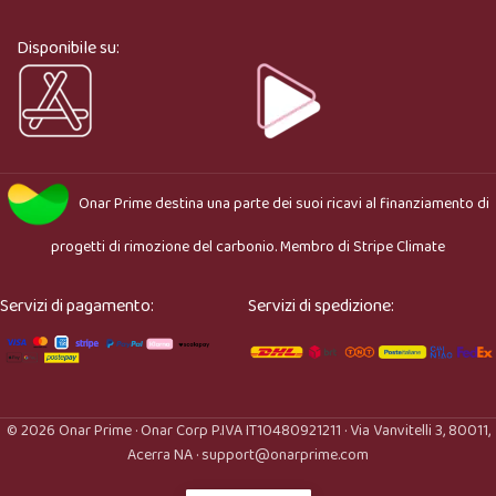
cosa stai cercando e ti aiuto a trovare il prodotto più 
adatto.
Disponibile su:
Onar Prime
destina una parte dei suoi ricavi al finanziamento di
progetti di rimozione del carbonio. Membro di
Stripe Climate
Servizi di pagamento:
Servizi di spedizione:
© 2026 Onar Prime · Onar Corp P.IVA IT10480921211 · Via Vanvitelli 3, 80011,
Acerra NA · support@onarprime.com