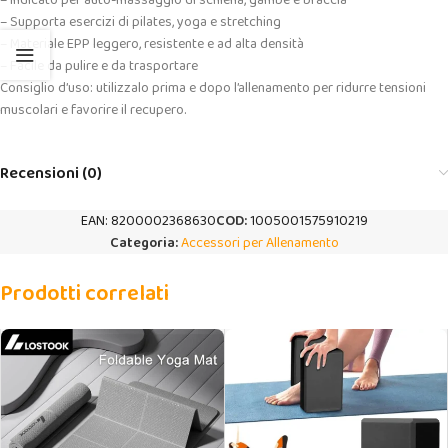
– Indicato per auto-massaggio di schiena, gambe e braccia
– Supporta esercizi di pilates, yoga e stretching
– Materiale EPP leggero, resistente e ad alta densità
– Facile da pulire e da trasportare
Consiglio d’uso: utilizzalo prima e dopo l’allenamento per ridurre tensioni
muscolari e favorire il recupero.
Recensioni (0)
EAN:
8200002368630
COD:
1005001575910219
Categoria:
Accessori per Allenamento
Prodotti correlati