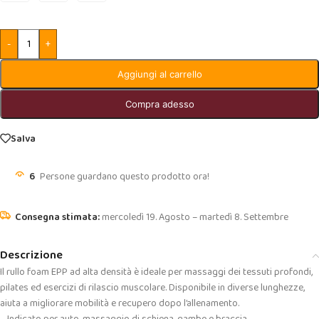
-
+
Aggiungi al carrello
Compra adesso
Salva
6
Persone guardano questo prodotto ora!
mercoledì 19. Agosto – martedì 8. Settembre
Descrizione
Il rullo foam EPP ad alta densità è ideale per massaggi dei tessuti profondi,
pilates ed esercizi di rilascio muscolare. Disponibile in diverse lunghezze,
aiuta a migliorare mobilità e recupero dopo l’allenamento.