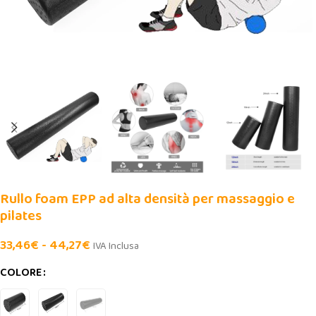
Rullo foam EPP ad alta densità per massaggio e
pilates
33,46
€
-
44,27
€
IVA Inclusa
COLORE