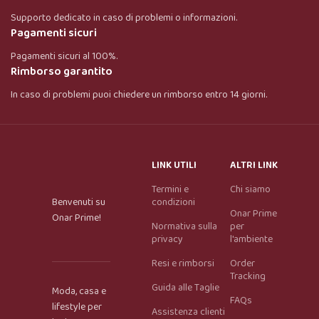
Supporto dedicato in caso di problemi o informazioni.
Pagamenti sicuri
Pagamenti sicuri al 100%.
Rimborso garantito
In caso di problemi puoi chiedere un rimborso entro 14 giorni.
LINK UTILI
ALTRI LINK
Termini e
Chi siamo
Benvenuti su
condizioni
Onar Prime
Onar Prime!
Normativa sulla
per
privacy
l'ambiente
Resi e rimborsi
Order
Tracking
Guida alle Taglie
Moda, casa e
FAQs
lifestyle per
Assistenza clienti