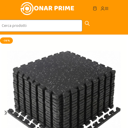
Skip to navigation
Skip to main content
-36%