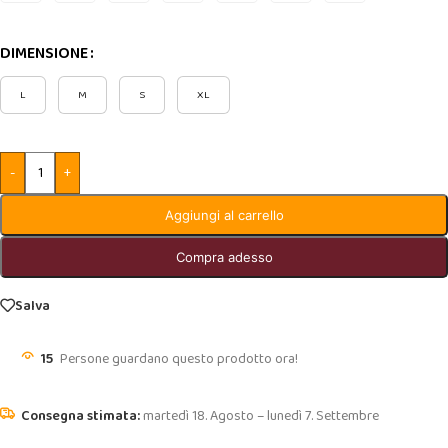
DIMENSIONE
L
M
S
XL
-
+
Aggiungi al carrello
Compra adesso
Salva
15
Persone guardano questo prodotto ora!
martedì 18. Agosto – lunedì 7. Settembre