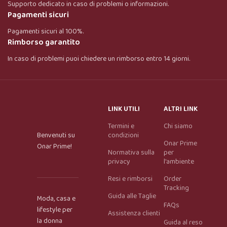
Supporto dedicato in caso di problemi o informazioni.
Pagamenti sicuri
Pagamenti sicuri al 100%.
Rimborso garantito
In caso di problemi puoi chiedere un rimborso entro 14 giorni.
LINK UTILI
ALTRI LINK
Termini e
Chi siamo
Benvenuti su
condizioni
Onar Prime
Onar Prime!
Normativa sulla
per
privacy
l'ambiente
Resi e rimborsi
Order
Tracking
Guida alle Taglie
Moda, casa e
FAQs
lifestyle per
Assistenza clienti
la donna
Guida al reso