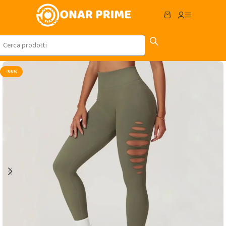
Skip to navigation
Skip to main content
-36%