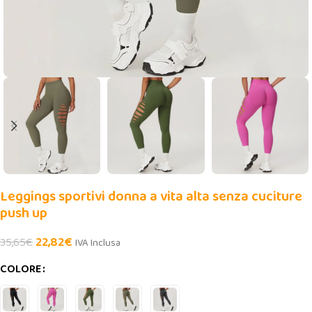
Leggings sportivi donna a vita alta senza cuciture
push up
22,82
€
35,65
€
IVA Inclusa
COLORE