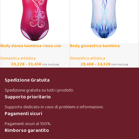
Body danza bambina rosso con
Body ginnastica bambina
gonna in tulle
scintillante in un pezzo
Ginnastica artistica
Ginnastica artistica
30,22
€
-
33,43
€
28,46
€
-
34,32
€
IVA Inclusa
IVA Inclusa
Spedizione Gratuita
Spedizione gratuita su tutti i prodotti.
Supporto prioritario
Supporto dedicato in caso di problemi o informazioni.
Pagamenti sicuri
Pagamenti sicuri al 100%.
Rimborso garantito