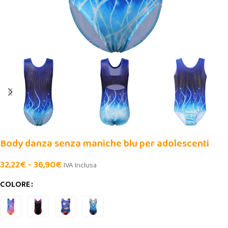
Body danza senza maniche blu per adolescenti
32,22
€
-
36,90
€
IVA Inclusa
COLORE