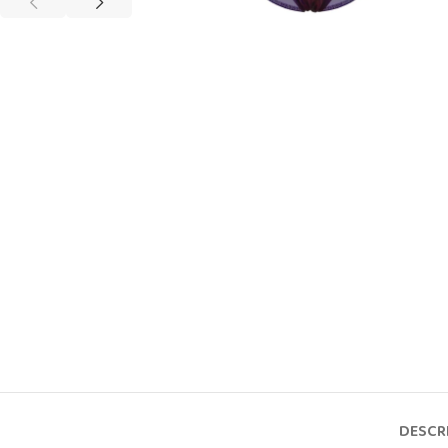
DESCR