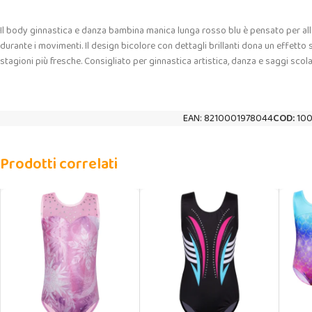
Il body ginnastica e danza bambina manica lunga rosso blu è pensato per alle
durante i movimenti. Il design bicolore con dettagli brillanti dona un effetto 
stagioni più fresche. Consigliato per ginnastica artistica, danza e saggi scolas
EAN:
8210001978044
COD:
10
Prodotti correlati