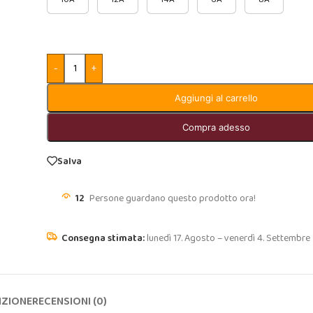
-
+
Aggiungi al carrello
Compra adesso
Salva
12
Persone guardano questo prodotto ora!
lunedì 17. Agosto – venerdì 4. Settembre
IZIONE
RECENSIONI (0)