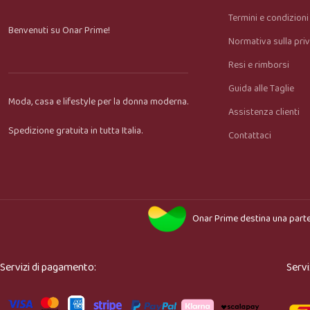
Termini e condizioni
Benvenuti su Onar Prime!
Normativa sulla pri
Resi e rimborsi
Guida alle Taglie
Moda, casa e lifestyle per la donna moderna.
Assistenza clienti
Spedizione gratuita in tutta Italia.
Contattaci
Onar Prime
destina una parte
Servizi di pagamento:
Servi