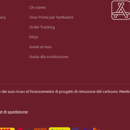
prodotto più adatto.
Chi siamo
vacy
Onar Prime per l'ambiente
Order Tracking
FAQs
Guida al reso
Guida alla sostituzione
 dei suoi ricavi al finanziamento di progetti di rimozione del carbonio. Memb
zi di spedizione: