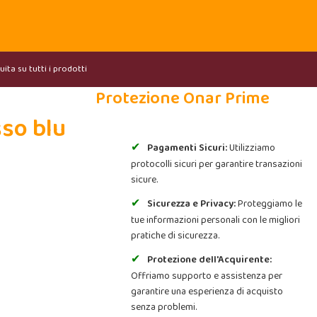
ita su tutti i prodotti
Protezione Onar Prime
so blu
Pagamenti Sicuri:
Utilizziamo
protocolli sicuri per garantire transazioni
sicure.
Sicurezza e Privacy:
Proteggiamo le
tue informazioni personali con le migliori
pratiche di sicurezza.
Protezione dell'Acquirente:
Offriamo supporto e assistenza per
garantire una esperienza di acquisto
senza problemi.