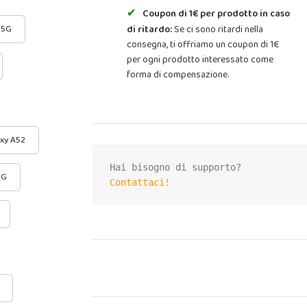
Coupon di 1€ per prodotto in caso
 5G
di ritardo:
Se ci sono ritardi nella
consegna, ti offriamo un coupon di 1€
per ogni prodotto interessato come
forma di compensazione.
xy A52
5G
Contattaci!