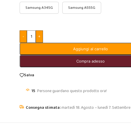
Samsung A345G
Samsung A555G
-
+
Aggiungi al carrello
Compra adesso
Salva
15
Persone guardano questo prodotto ora!
martedì 18. Agosto – lunedì 7. Settembre