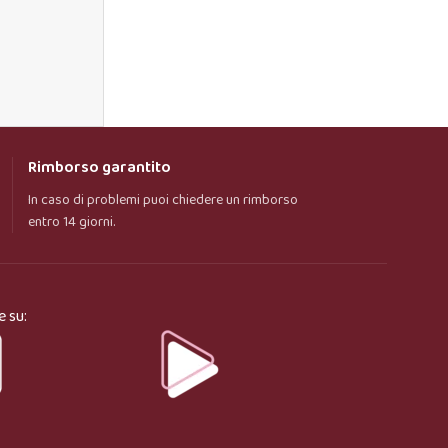
Rimborso garantito
In caso di problemi puoi chiedere un rimborso
entro 14 giorni.
e su: