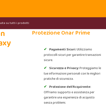
ita su tutti i prodotti
on
Protezione Onar Prime
axy
Pagamenti Sicuri:
Utilizziamo
protocolli sicuri per garantire transazioni
sicure.
Sicurezza e Privacy:
Proteggiamo le
tue informazioni personali con le migliori
pratiche di sicurezza.
Protezione dell'Acquirente:
Offriamo supporto e assistenza per
garantire una esperienza di acquisto
senza problemi.