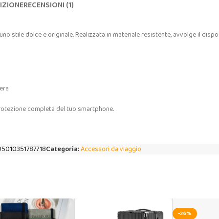
IZIONE
RECENSIONI (1)
 stile dolce e originale. Realizzata in materiale resistente, avvolge il dispo
mera
 protezione completa del tuo smartphone.
05010351787718
Categoria:
Accessori da viaggio
-26%