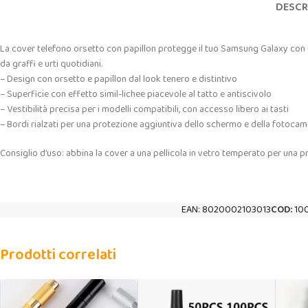
DESCR
La cover telefono orsetto con papillon protegge il tuo Samsung Galaxy con uno
da graffi e urti quotidiani.
– Design con orsetto e papillon dal look tenero e distintivo
– Superficie con effetto simil-lichee piacevole al tatto e antiscivolo
– Vestibilità precisa per i modelli compatibili, con accesso libero ai tasti
– Bordi rialzati per una protezione aggiuntiva dello schermo e della fotoca
Consiglio d’uso: abbina la cover a una pellicola in vetro temperato per una
EAN:
8020002103013
COD:
10
Prodotti correlati