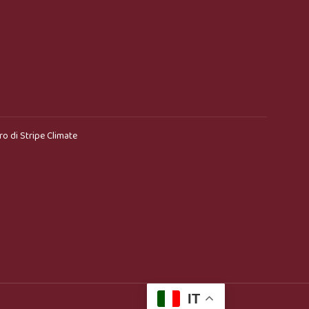
ro di
Stripe Climate
IT