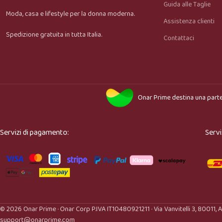
Guida alle Taglie
Moda, casa e lifestyle per la donna moderna.
Assistenza clienti
Spedizione gratuita in tutta Italia.
Contattaci
Onar Prime
destina una parte
Servizi di pagamento:
Servi
© 2026 Onar Prime · Onar Corp P.IVA IT10480921211 · Via Vanvitelli 3, 80011, A
support@onarprime.com