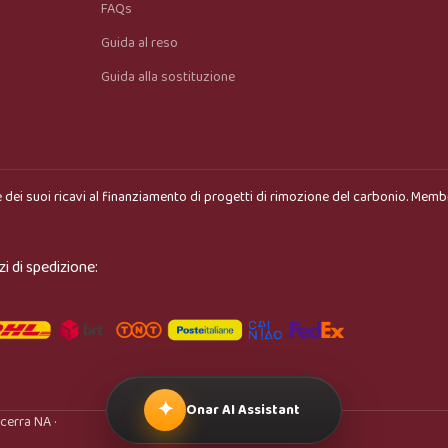
FAQs
Guida al reso
Guida alla sostituzione
 dei suoi ricavi al finanziamento di progetti di rimozione del carbonio. Memb
zi di spedizione:
✦
Onar AI Assistant
cerra NA ·