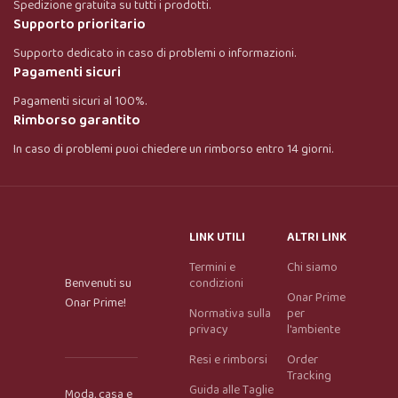
Spedizione gratuita su tutti i prodotti.
Supporto prioritario
Supporto dedicato in caso di problemi o informazioni.
Pagamenti sicuri
Pagamenti sicuri al 100%.
Rimborso garantito
In caso di problemi puoi chiedere un rimborso entro 14 giorni.
LINK UTILI
ALTRI LINK
Termini e
Chi siamo
Benvenuti su
condizioni
Onar Prime
Onar Prime!
Normativa sulla
per
privacy
l'ambiente
Resi e rimborsi
Order
Tracking
Guida alle Taglie
Moda, casa e