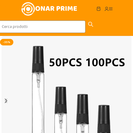
Skip to navigation
Skip to main content
-35%