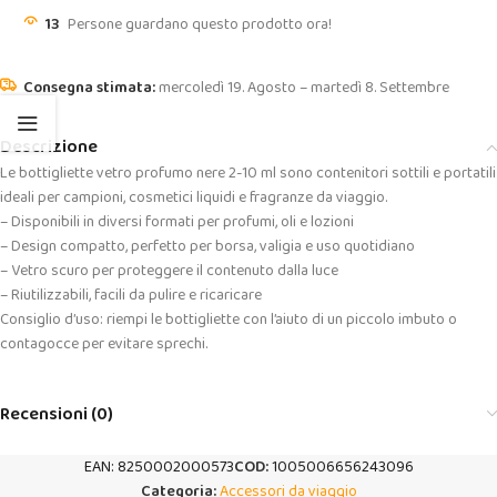
13
Persone guardano questo prodotto ora!
mercoledì 19. Agosto – martedì 8. Settembre
Descrizione
Le bottigliette vetro profumo nere 2-10 ml sono contenitori sottili e portatili
ideali per campioni, cosmetici liquidi e fragranze da viaggio.
– Disponibili in diversi formati per profumi, oli e lozioni
– Design compatto, perfetto per borsa, valigia e uso quotidiano
– Vetro scuro per proteggere il contenuto dalla luce
– Riutilizzabili, facili da pulire e ricaricare
Consiglio d’uso: riempi le bottigliette con l’aiuto di un piccolo imbuto o
contagocce per evitare sprechi.
Recensioni (0)
EAN:
8250002000573
COD:
1005006656243096
Categoria:
Accessori da viaggio