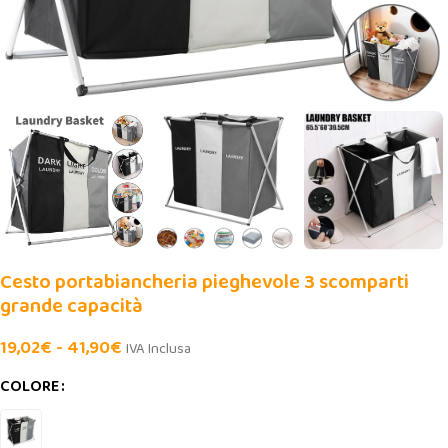
Cesto portabiancheria pieghevole 3 scomparti
grande capacità
19,02
€
-
41,90
€
IVA Inclusa
COLORE