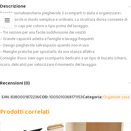
Descrizione
Il cesto portabiancheria pieghevole 3 scomparti ti aiuta a organizzare i
panni sporchi in modo semplice e ordinato. La struttura divisa consente di
separare i capi per colore o tipo prima del lavaggio.
– Tre sezioni per una facile suddivisione dei vestiti
– Grande capacità adatta a famiglie e lavaggi frequenti
– Design pieghevole salvaspazio quando non in uso
– Maniglie pratiche per spostarlo da una stanza all’altra
Consiglio d’uso: tieni ogni scomparto dedicato a un tipo di bucato (chiaro,
scuro, delicato) per velocizzare il momento del lavaggio.
Recensioni (0)
EAN:
8380001872236
COD:
1005010368171153
Categoria:
Organizer casa
Prodotti correlati