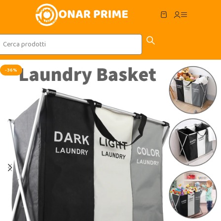
Skip to navigation
Skip to main content
-36%