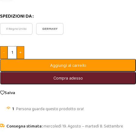
SPEDIZIONI DA
Il Regno Unito
GERMANY
-
+
Aggiungi al carrello
Compra adesso
Salva
1
Persona guarda questo prodotto ora!
mercoledì 19. Agosto – martedì 8. Settembre