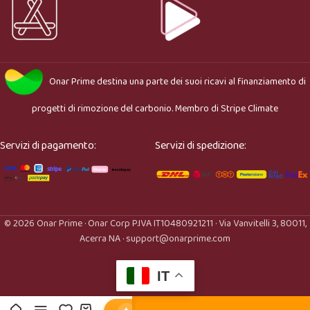
Onar Prime
destina una parte dei suoi ricavi al finanziamento di
progetti di rimozione del carbonio. Membro di
Stripe Climate
Servizi di pagamento:
Servizi di spedizione:
© 2026 Onar Prime · Onar Corp P.IVA IT10480921211 · Via Vanvitelli 3, 80011,
Acerra NA · support@onarprime.com
IT