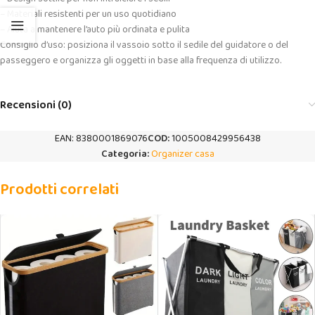
– Materiali resistenti per un uso quotidiano
– Aiuta a mantenere l’auto più ordinata e pulita
Consiglio d’uso: posiziona il vassoio sotto il sedile del guidatore o del
passeggero e organizza gli oggetti in base alla frequenza di utilizzo.
Recensioni (0)
EAN:
8380001869076
COD:
1005008429956438
Categoria:
Organizer casa
Prodotti correlati