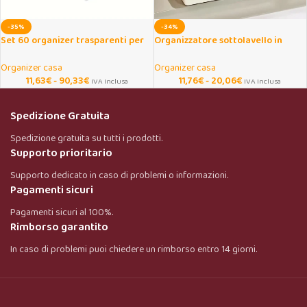
-35%
-34%
Set 60 organizer trasparenti per
Organizzatore sottolavello in
cassetti e bagno
plastica con ruote 2/3 pezzi
Organizer casa
Organizer casa
11,63
€
-
90,33
€
11,76
€
-
20,06
€
IVA Inclusa
IVA Inclusa
Spedizione Gratuita
Spedizione gratuita su tutti i prodotti.
Supporto prioritario
Supporto dedicato in caso di problemi o informazioni.
Pagamenti sicuri
Pagamenti sicuri al 100%.
Rimborso garantito
In caso di problemi puoi chiedere un rimborso entro 14 giorni.