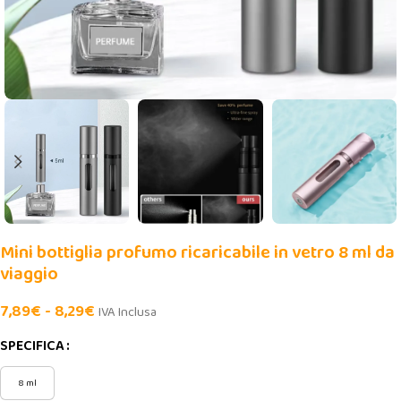
Mini bottiglia profumo ricaricabile in vetro 8 ml da
viaggio
7,89
€
-
8,29
€
IVA Inclusa
SPECIFICA
8 ml