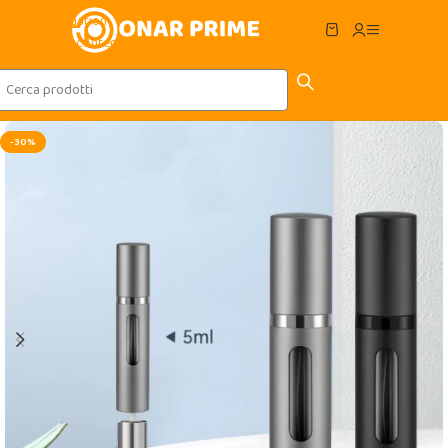
Skip to navigation
Skip to main content
-30%