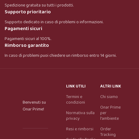
Spedizione gratuita su tutti i prodotti.
Supporto prioritario
Supporto dedicato in caso di problemi o informazioni.
Pagamenti sicuri
Pagamenti sicuri al 100%.
Rimborso garantito
In caso di problemi puoi chiedere un rimborso entro 14 giorni.
LINK UTILI
ALTRI LINK
Termini e
Chi siamo
Benvenuti su
condizioni
Onar Prime
Onar Prime!
Normativa sulla
per
privacy
l'ambiente
Resi e rimborsi
Order
Tracking