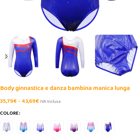
Body ginnastica e danza bambina manica lunga
35,79
€
-
43,69
€
IVA Inclusa
COLORE