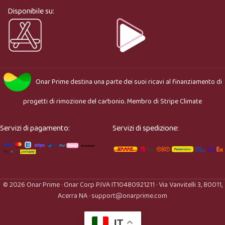
adatto.
Disponibile su:
Onar Prime
destina una parte dei suoi ricavi al finanziamento di
progetti di rimozione del carbonio. Membro di
Stripe Climate
Servizi di pagamento:
Servizi di spedizione:
© 2026 Onar Prime · Onar Corp P.IVA IT10480921211 · Via Vanvitelli 3, 80011,
Acerra NA · support@onarprime.com
IT