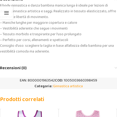
Il body ginnastica e danza bambina manica lunga è ideale per lezioni di
danza, ginnastica artistica e saggi. Realizzato in tessuto elasticizzato, offre
comfort e libertà di movimento.
– Maniche lunghe per maggiore copertura e calore
– Vestibilità aderente che segue i movimenti
– Tessuto morbido e traspirante per l’uso prolungato
– Perfetto per corsi, allenamenti e spettacoli
Consiglio d’uso: scegliere la taglia in base all’altezza della bambina per una
vestibilità comoda ma aderente.
Recensioni (0)
EAN:
8000001963542
COD:
1005003660398459
Categoria:
Ginnastica artistica
Prodotti correlati