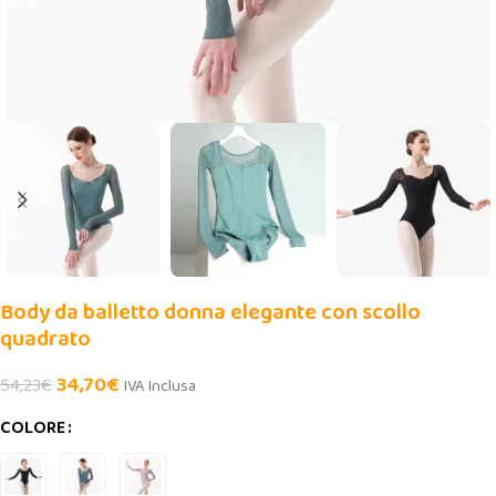
Body da balletto donna elegante con scollo
quadrato
34,70
€
54,23
€
IVA Inclusa
COLORE