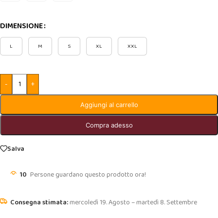
DIMENSIONE
L
M
S
XL
XXL
-
+
Aggiungi al carrello
Compra adesso
Salva
10
Persone guardano questo prodotto ora!
mercoledì 19. Agosto – martedì 8. Settembre