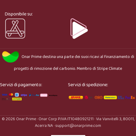
cosa stai cercando e ti aiuto a trovare il prodotto più 
adatto.
Disponibile su:
Onar Prime
destina una parte dei suoi ricavi al finanziamento di
progetti di rimozione del carbonio. Membro di
Stripe Climate
Servizi di pagamento:
Servizi di spedizione:
© 2026 Onar Prime · Onar Corp P.IVA IT10480921211 · Via Vanvitelli 3, 80011,
Acerra NA · support@onarprime.com