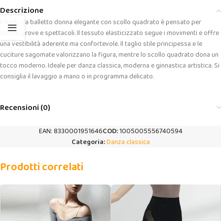
Descrizione
Il body da balletto donna elegante con scollo quadrato è pensato per
lezioni, prove e spettacoli. Il tessuto elasticizzato segue i movimenti e offre
una vestibilità aderente ma confortevole. Il taglio stile principessa e le
cuciture sagomate valorizzano la figura, mentre lo scollo quadrato dona un
tocco moderno. Ideale per danza classica, moderna e ginnastica artistica. Si
consiglia il lavaggio a mano o in programma delicato.
Recensioni (0)
EAN:
8330001951646
COD:
1005005556740594
Categoria:
Danza classica
Prodotti correlati