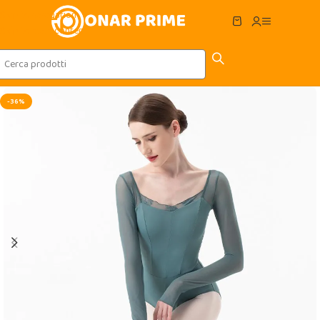
Skip to navigation
Skip to main content
-36%