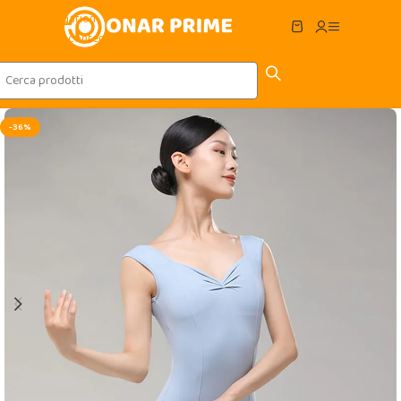
Skip to navigation
Skip to main content
-36%