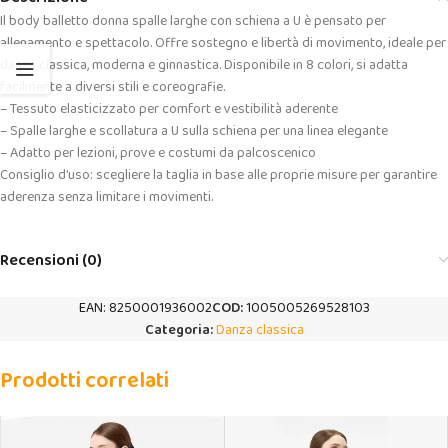
Il body balletto donna spalle larghe con schiena a U è pensato per
allenamento e spettacolo. Offre sostegno e libertà di movimento, ideale per
danza classica, moderna e ginnastica. Disponibile in 8 colori, si adatta
facilmente a diversi stili e coreografie.
– Tessuto elasticizzato per comfort e vestibilità aderente
– Spalle larghe e scollatura a U sulla schiena per una linea elegante
– Adatto per lezioni, prove e costumi da palcoscenico
Consiglio d’uso: scegliere la taglia in base alle proprie misure per garantire
aderenza senza limitare i movimenti.
Recensioni (0)
EAN:
8250001936002
COD:
1005005269528103
Categoria:
Danza classica
Prodotti correlati