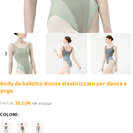
Body da balletto donna elasticizzato per danza e
yoga
35,02
€
54,72
€
IVA Inclusa
COLORE