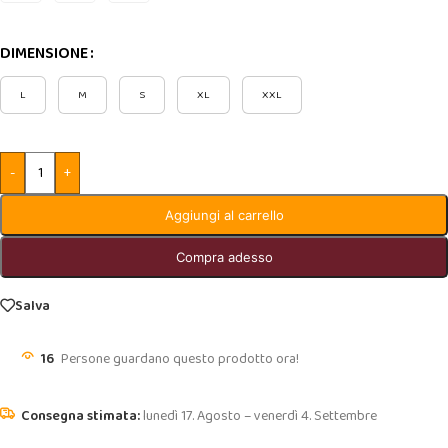
DIMENSIONE
L
M
S
XL
XXL
-
+
Aggiungi al carrello
Compra adesso
Salva
16
Persone guardano questo prodotto ora!
lunedì 17. Agosto – venerdì 4. Settembre