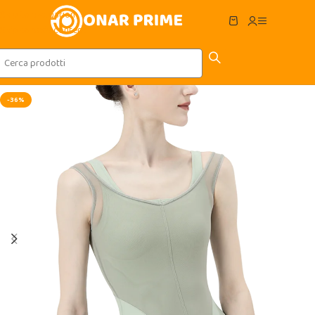
Skip to navigation
Skip to main content
-36%