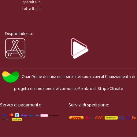
gratuita in
tutta Italia.
Ciao, sono l’assistente virtuale di Onar Prime. Dimmi 
cosa stai cercando e ti aiuto a trovare il prodotto più 
adatto.
Disponibile su:
Onar Prime
destina una parte dei suoi ricavi al finanziamento di
progetti di rimozione del carbonio. Membro di
Stripe Climate
Servizi di pagamento:
Servizi di spedizione: