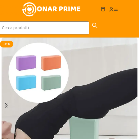
Skip to navigation
Skip to main content
-31%