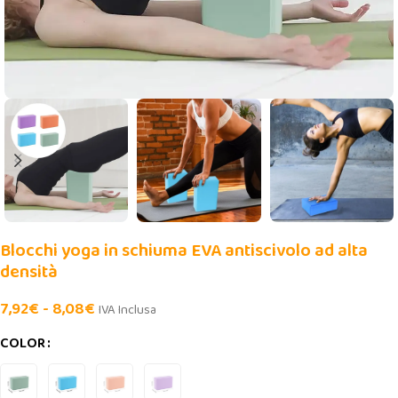
Blocchi yoga in schiuma EVA antiscivolo ad alta
densità
7,92
€
-
8,08
€
IVA Inclusa
COLOR