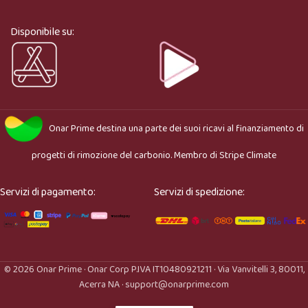
cosa stai cercando e ti aiuto a trovare il prodotto più 
adatto.
Disponibile su:
Onar Prime
destina una parte dei suoi ricavi al finanziamento di
progetti di rimozione del carbonio. Membro di
Stripe Climate
Servizi di pagamento:
Servizi di spedizione:
© 2026 Onar Prime · Onar Corp P.IVA IT10480921211 · Via Vanvitelli 3, 80011,
Acerra NA · support@onarprime.com