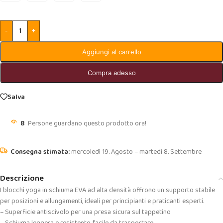
-
+
Aggiungi al carrello
Compra adesso
Salva
8
Persone guardano questo prodotto ora!
mercoledì 19. Agosto – martedì 8. Settembre
Descrizione
I blocchi yoga in schiuma EVA ad alta densità offrono un supporto stabile
per posizioni e allungamenti, ideali per principianti e praticanti esperti.
– Superficie antiscivolo per una presa sicura sul tappetino