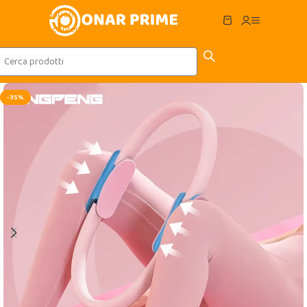
Skip to navigation
Skip to main content
-35%