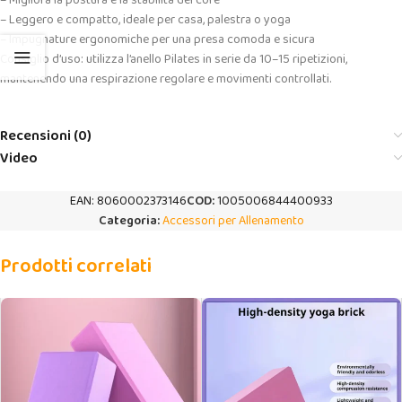
– Migliora la postura e la stabilità del core
– Leggero e compatto, ideale per casa, palestra o yoga
– Impugnature ergonomiche per una presa comoda e sicura
Consiglio d’uso: utilizza l’anello Pilates in serie da 10–15 ripetizioni,
mantenendo una respirazione regolare e movimenti controllati.
Recensioni (0)
Video
EAN:
8060002373146
COD:
1005006844400933
Categoria:
Accessori per Allenamento
Prodotti correlati