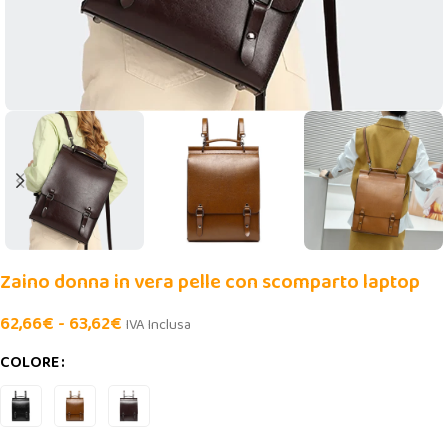
Zaino donna in vera pelle con scomparto laptop
62,66
€
-
63,62
€
IVA Inclusa
COLORE