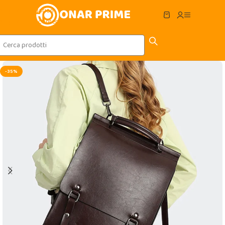
Skip to navigation
Skip to main content
-35%