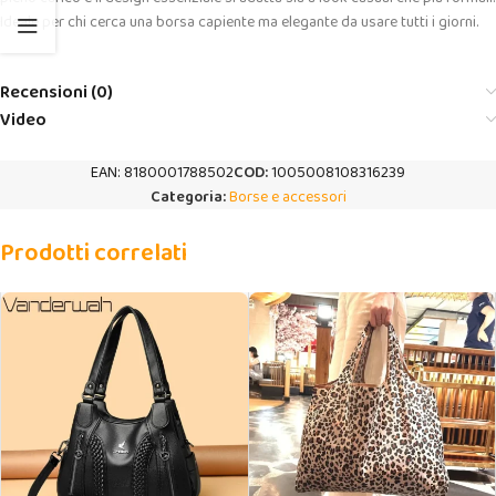
Ideale per chi cerca una borsa capiente ma elegante da usare tutti i giorni.
Recensioni (0)
Video
EAN:
8180001788502
COD:
1005008108316239
Categoria:
Borse e accessori
Prodotti correlati