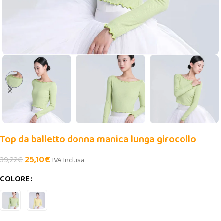
Top da balletto donna manica lunga girocollo
25,10
€
39,22
€
IVA Inclusa
COLORE