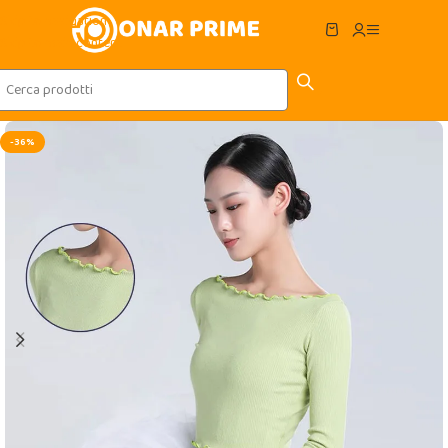
Skip to navigation
Skip to main content
-36%