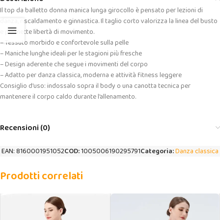
Il top da balletto donna manica lunga girocollo è pensato per lezioni di
danza, riscaldamento e ginnastica. Il taglio corto valorizza la linea del busto
e permette libertà di movimento.
– Tessuto morbido e confortevole sulla pelle
– Maniche lunghe ideali per le stagioni più fresche
– Design aderente che segue i movimenti del corpo
– Adatto per danza classica, moderna e attività fitness leggere
Consiglio d’uso: indossalo sopra il body o una canotta tecnica per
mantenere il corpo caldo durante l’allenamento.
Recensioni (0)
EAN:
8160001951052
COD:
1005006190295791
Categoria:
Danza classica
Prodotti correlati