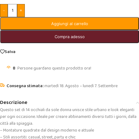
-
+
Aggiungi al carrello
Compra adesso
Salva
8
Persone guardano questo prodotto ora!
martedì 18. Agosto – lunedì 7. Settembre
Descrizione
Questo set di 14 occhiali da sole donna unisce stile urbano e look eleganti
per ogni occasione. Ideale per creare abbinamenti diversi tutti i giorni, dalla
città alla spiaggia.
– Montature quadrate dal design moderno e attuale
– Stili assortiti: casual, street, party e chic