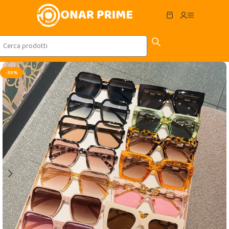
Skip to navigation
Skip to main content
-35%