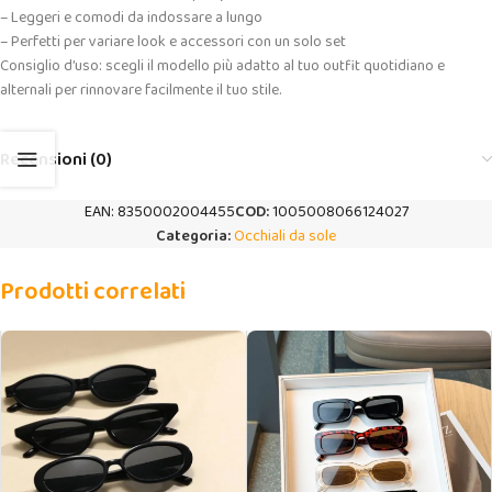
– Leggeri e comodi da indossare a lungo
– Perfetti per variare look e accessori con un solo set
Consiglio d’uso: scegli il modello più adatto al tuo outfit quotidiano e
alternali per rinnovare facilmente il tuo stile.
Recensioni (0)
EAN:
8350002004455
COD:
1005008066124027
Categoria:
Occhiali da sole
Prodotti correlati