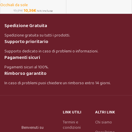
Occhiali da sole
10,36
€
15,21
€
IVA Inclusa
Spedizione Gratuita
Spedizione gratuita su tutti i prodotti.
Supporto prioritario
Supporto dedicato in caso di problemi o informazioni.
Pagamenti sicuri
Pagamenti sicuri al 100%.
Rimborso garantito
In caso di problemi puoi chiedere un rimborso entro 14 giorni.
LINK UTILI
ALTRI LINK
Termini e
Chi siamo
Benvenuti su
condizioni