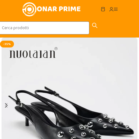
Skip to navigation
Skip to main content
-35%