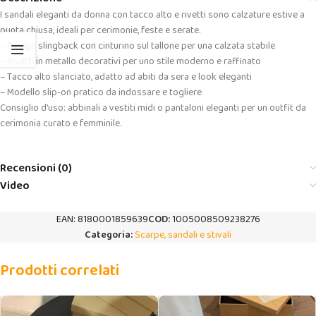
I sandali eleganti da donna con tacco alto e rivetti sono calzature estive a
punta chiusa, ideali per cerimonie, feste e serate.
– Design slingback con cinturino sul tallone per una calzata stabile
– Rivetti in metallo decorativi per uno stile moderno e raffinato
– Tacco alto slanciato, adatto ad abiti da sera e look eleganti
– Modello slip-on pratico da indossare e togliere
Consiglio d’uso: abbinali a vestiti midi o pantaloni eleganti per un outfit da
cerimonia curato e femminile.
Recensioni (0)
Video
EAN:
8180001859639
COD:
1005008509238276
Categoria:
Scarpe, sandali e stivali
Prodotti correlati