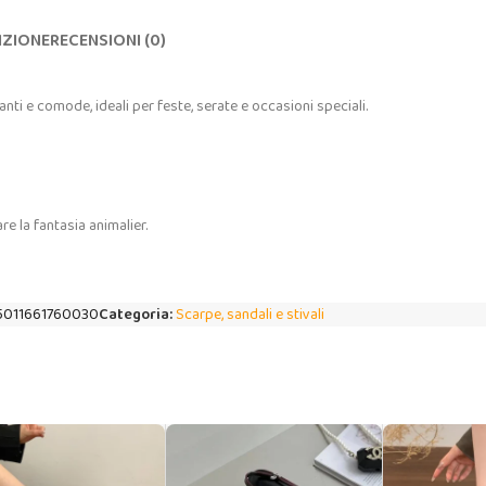
IZIONE
RECENSIONI (0)
ti e comode, ideali per feste, serate e occasioni speciali.
re la fantasia animalier.
5011661760030
Categoria:
Scarpe, sandali e stivali