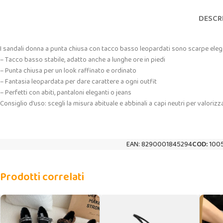
DESCR
I sandali donna a punta chiusa con tacco basso leopardati sono scarpe elegan
– Tacco basso stabile, adatto anche a lunghe ore in piedi
– Punta chiusa per un look raffinato e ordinato
– Fantasia leopardata per dare carattere a ogni outfit
– Perfetti con abiti, pantaloni eleganti o jeans
Consiglio d’uso: scegli la misura abituale e abbinali a capi neutri per valorizza
EAN:
8290001845294
COD:
100
Prodotti correlati