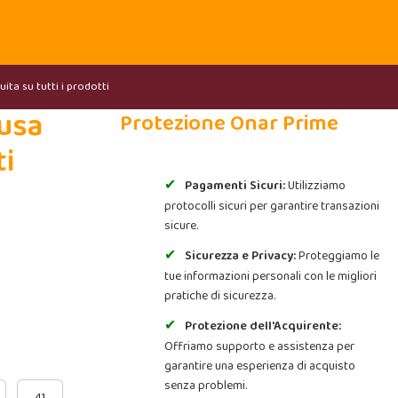
ita su tutti i prodotti
iusa
Protezione Onar Prime
ti
Pagamenti Sicuri:
Utilizziamo
protocolli sicuri per garantire transazioni
sicure.
Sicurezza e Privacy:
Proteggiamo le
tue informazioni personali con le migliori
pratiche di sicurezza.
Protezione dell'Acquirente:
Offriamo supporto e assistenza per
garantire una esperienza di acquisto
senza problemi.
41