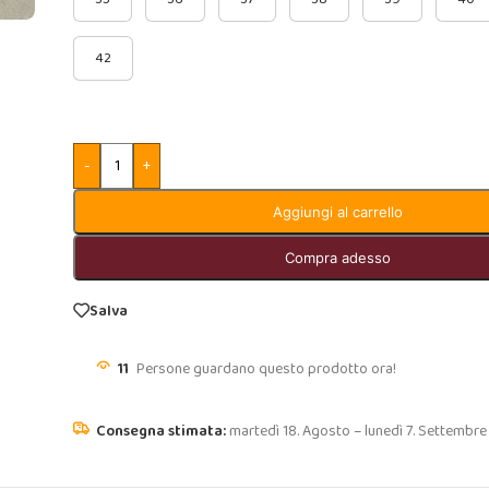
42
-
+
Aggiungi al carrello
Compra adesso
Salva
11
Persone guardano questo prodotto ora!
martedì 18. Agosto – lunedì 7. Settembre