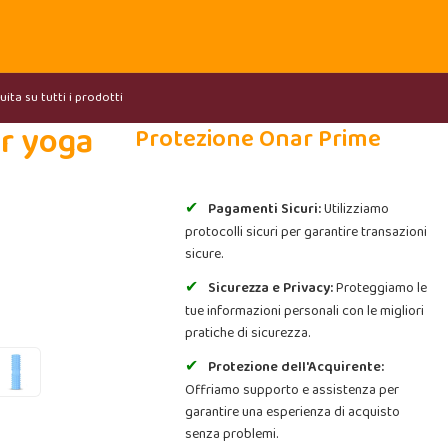
ita su tutti i prodotti
er yoga
Protezione Onar Prime
Pagamenti Sicuri:
Utilizziamo
protocolli sicuri per garantire transazioni
sicure.
Sicurezza e Privacy:
Proteggiamo le
tue informazioni personali con le migliori
pratiche di sicurezza.
Protezione dell'Acquirente:
Offriamo supporto e assistenza per
garantire una esperienza di acquisto
senza problemi.