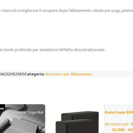
 muscoli e migliorare il recupero dopo l’allenamento. Ideale per yoga, pilates
ndo in modo profondo per aumentare l’effetto decontratturante.
04232062585
Categoria:
Accessori per Allenamento
Rullo foam EPP
per massaggio 
Accessori per A
33,46
€
-
44