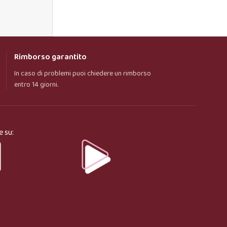
Rimborso garantito
In caso di problemi puoi chiedere un rimborso
entro 14 giorni.
e su: