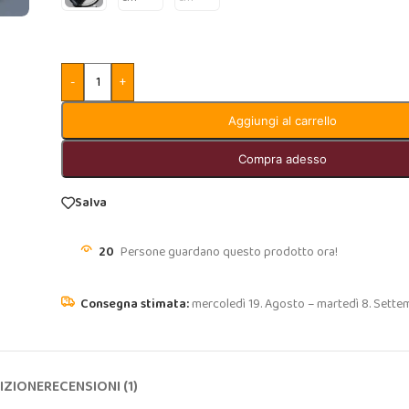
-
+
Aggiungi al carrello
Compra adesso
Salva
20
Persone guardano questo prodotto ora!
mercoledì 19. Agosto – martedì 8. Sette
IZIONE
RECENSIONI (1)