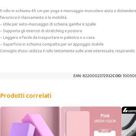
Il rullo in schiuma 45 cm per yoga e massaggio muscolare aiuta a distendere i
favorisce il rilassamento e la mobilità.
– Utile per auto-massaggio di schiena, gambe e spalle
– Supporta gli esercizi di stretching e postura
– Leggero e facile da trasportare in palestra o a casa
– Superficie in schiuma compatta per un appoggio stabile
Consiglio d’uso: utilizza il rullo lentamente sulle aree interessate, respira
EAN:
8220002372932
COD:
10050
Prodotti correlati