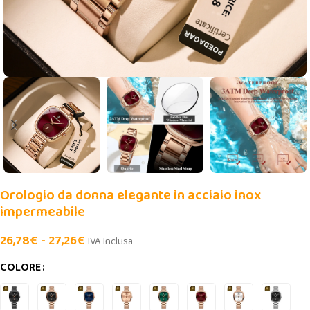
Orologio da donna elegante in acciaio inox
impermeabile
26,78
€
-
27,26
€
IVA Inclusa
COLORE