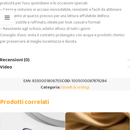
praticità per l’uso quotidiano e le occasioni speciali.
– Cassa e cinturino in acciaio inossidabile, resistenti e facili da abbinare
– Movimento al quarzo preciso per una lettura affidabile dell’ora
– Design sottile e raffinato, ideale per look casual e formali
– Resistente agli schizzi, adatto all’uso di tutti i giorni
Consiglio d’uso: evita il contatto prolungato con acqua e prodotti chimici
per preservare al meglio lucentezza e durata.
Recensioni (0)
Video
EAN:
8330001806755
COD:
1005010087879284
Categoria:
Gioielli & orologi
Prodotti correlati