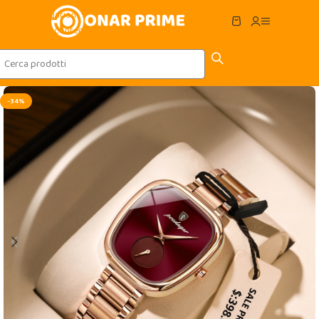
Skip to navigation
Skip to main content
-34%