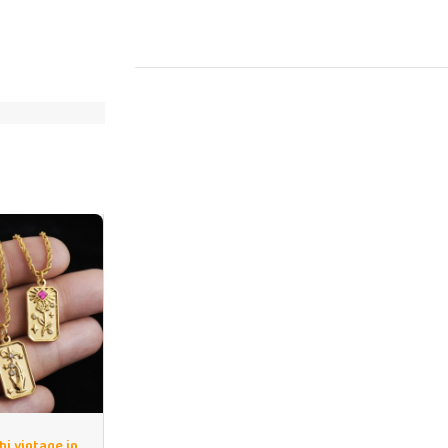
hi vintage in