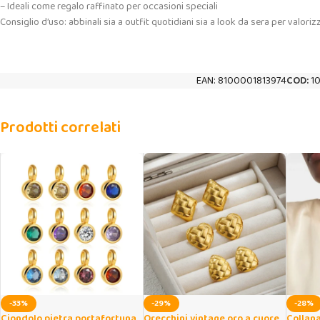
– Ideali come regalo raffinato per occasioni speciali
Consiglio d’uso: abbinali sia a outfit quotidiani sia a look da sera per valoriz
EAN:
8100001813974
COD:
1
Prodotti correlati
-33%
-29%
-28%
Ciondolo pietra portafortuna
Orecchini vintage oro a cuore
Collana