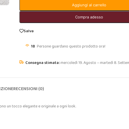
Aggiungi al carrello
Compra adesso
Salva
18
Persone guardano questo prodotto ora!
mercoledì 19. Agosto – martedì 8. Sette
IZIONE
RECENSIONI (0)
ono un tocco elegante e originale a ogni look.