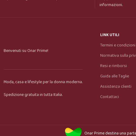
informazioni.
LINK UTILI
Termini e condizioni
Benvenuti su Onar Prime!
Normativa sulla pri
Resi e rimborsi
Guida alle Taglie
Moda, casa e lifestyle per la donna moderna.
Assistenza clienti
Spedizione gratuita in tutta Italia.
Contattaci
Onar Prime
destina una parte