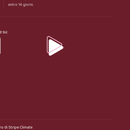
entro 14 giorni.
e su:
ro di
Stripe Climate