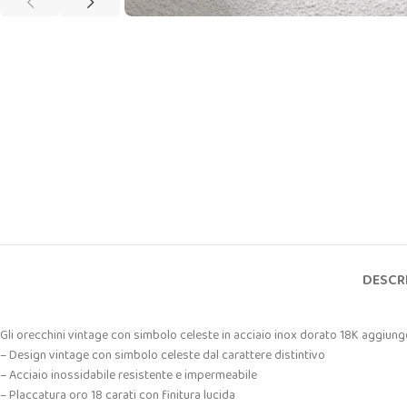
DESCR
Gli orecchini vintage con simbolo celeste in acciaio inox dorato 18K aggiung
– Design vintage con simbolo celeste dal carattere distintivo
– Acciaio inossidabile resistente e impermeabile
– Placcatura oro 18 carati con finitura lucida