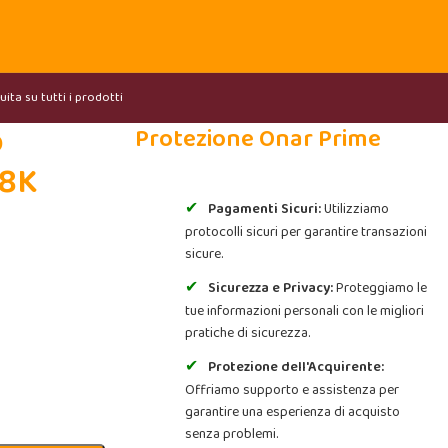
ita su tutti i prodotti
o
Protezione Onar Prime
18K
Pagamenti Sicuri:
Utilizziamo
protocolli sicuri per garantire transazioni
sicure.
Sicurezza e Privacy:
Proteggiamo le
tue informazioni personali con le migliori
pratiche di sicurezza.
Protezione dell'Acquirente:
Offriamo supporto e assistenza per
garantire una esperienza di acquisto
senza problemi.