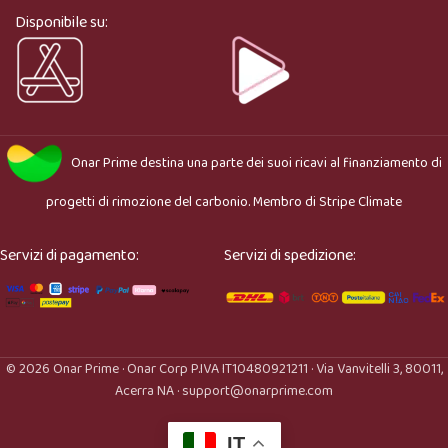
adatto.
Disponibile su:
Onar Prime
destina una parte dei suoi ricavi al finanziamento di
progetti di rimozione del carbonio. Membro di
Stripe Climate
Servizi di pagamento:
Servizi di spedizione:
© 2026 Onar Prime · Onar Corp P.IVA IT10480921211 · Via Vanvitelli 3, 80011,
Acerra NA · support@onarprime.com
IT