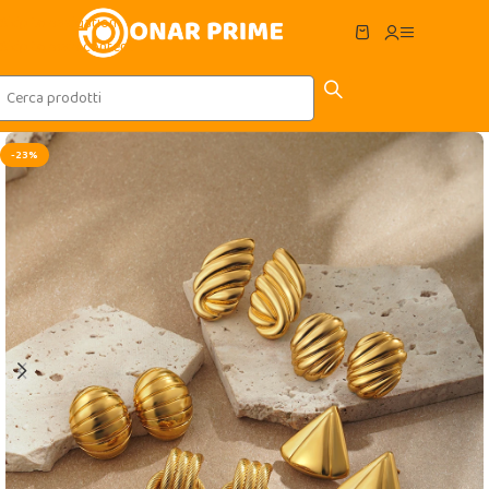
Skip to navigation
Skip to main content
-23%