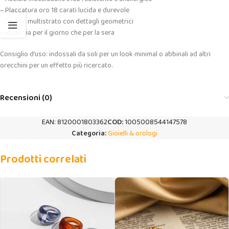
– Placcatura oro 18 carati lucida e durevole
– Design multistrato con dettagli geometrici
– Ideali sia per il giorno che per la sera
Consiglio d’uso: indossali da soli per un look minimal o abbinali ad altri
orecchini per un effetto più ricercato.
Recensioni (0)
EAN:
8120001803362
COD:
1005008544147578
Categoria:
Gioielli & orologi
Prodotti correlati