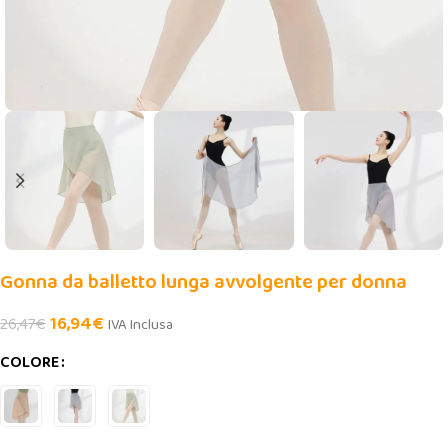
Gonna da balletto lunga avvolgente per donna
16,94
€
26,47
€
IVA Inclusa
COLORE