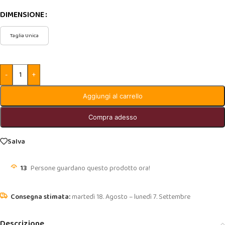
DIMENSIONE
Taglia Unica
-
+
Aggiungi al carrello
Compra adesso
Salva
13
Persone guardano questo prodotto ora!
martedì 18. Agosto – lunedì 7. Settembre
Descrizione