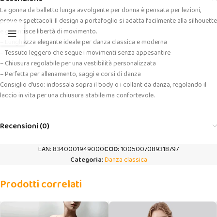
La gonna da balletto lunga avvolgente per donna è pensata per lezioni,
prove e spettacoli. Il design a portafoglio si adatta facilmente alla silhouette
e garantisce libertà di movimento.
– Lunghezza elegante ideale per danza classica e moderna
– Tessuto leggero che segue i movimenti senza appesantire
– Chiusura regolabile per una vestibilità personalizzata
– Perfetta per allenamento, saggi e corsi di danza
Consiglio d’uso: indossala sopra il body o i collant da danza, regolando il
laccio in vita per una chiusura stabile ma confortevole.
Recensioni (0)
EAN:
8340001949000
COD:
1005007089318797
Categoria:
Danza classica
Prodotti correlati