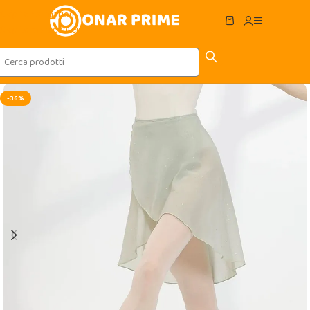
Skip to navigation
Skip to main content
-36%