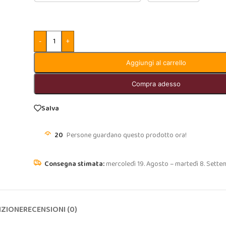
-
+
Aggiungi al carrello
Compra adesso
Salva
20
Persone guardano questo prodotto ora!
mercoledì 19. Agosto – martedì 8. Sette
IZIONE
RECENSIONI (0)