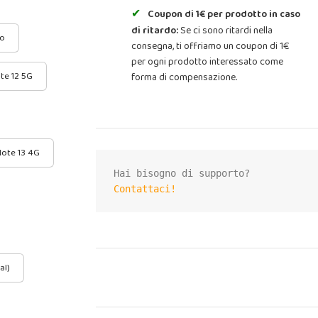
Coupon di 1€ per prodotto in caso
di ritardo:
Se ci sono ritardi nella
ro
consegna, ti offriamo un coupon di 1€
per ogni prodotto interessato come
te 12 5G
forma di compensazione.
ote 13 4G
Contattaci!
al)