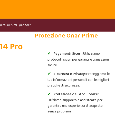
ita su tutti i prodotti
Protezione Onar Prime
14 Pro
Pagamenti Sicuri:
Utilizziamo
protocolli sicuri per garantire transazioni
sicure.
Sicurezza e Privacy:
Proteggiamo le
tue informazioni personali con le migliori
pratiche di sicurezza.
Protezione dell'Acquirente:
Offriamo supporto e assistenza per
garantire una esperienza di acquisto
senza problemi.