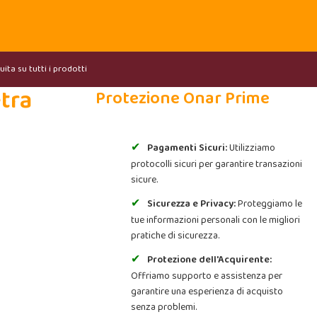
ita su tutti i prodotti
etra
Protezione Onar Prime
Pagamenti Sicuri:
Utilizziamo
protocolli sicuri per garantire transazioni
sicure.
Sicurezza e Privacy:
Proteggiamo le
tue informazioni personali con le migliori
pratiche di sicurezza.
Protezione dell'Acquirente:
Offriamo supporto e assistenza per
garantire una esperienza di acquisto
senza problemi.