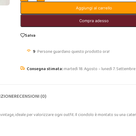
Aggiungi al carrello
Compra adesso
Salva
9
Persone guardano questo prodotto ora!
martedì 18. Agosto – lunedì 7. Settembre
IZIONE
RECENSIONI (0)
e vintage, ideale per valorizzare ogni outfit. Il ciondolo è montato su una cate