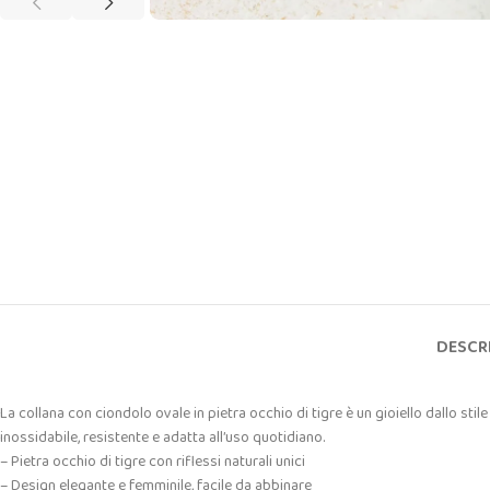
DESCR
La collana con ciondolo ovale in pietra occhio di tigre è un gioiello dallo stil
inossidabile, resistente e adatta all’uso quotidiano.
– Pietra occhio di tigre con riflessi naturali unici
– Design elegante e femminile, facile da abbinare