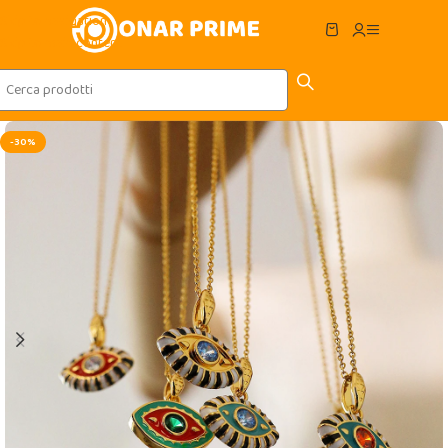
Skip to navigation
Skip to main content
-30%