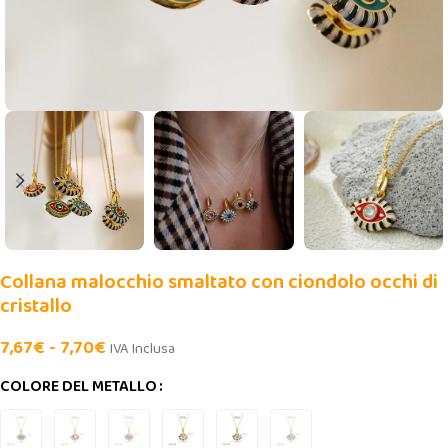
Collana malocchio smaltato con ciondolo occhi di
cristallo
7,67
€
-
7,70
€
IVA Inclusa
COLORE DEL METALLO