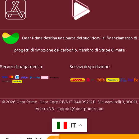
Onar Prime
destina una parte dei suoi ricavi al finanziamento di
progetti di rimozione del carbonio. Membro di
Stripe Climate
Servizi di pagamento:
Servizi di spedizione:
© 2026 Onar Prime · Onar Corp P.IVA IT10480921211 · Via Vanvitelli 3, 80011,
Acerra NA · support@onarprime.com
IT