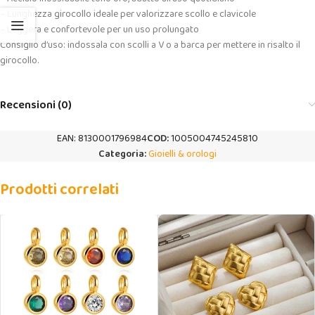
– Lunghezza girocollo ideale per valorizzare scollo e clavicole
– Leggera e confortevole per un uso prolungato
Consiglio d’uso: indossala con scolli a V o a barca per mettere in risalto il
girocollo.
Recensioni (0)
EAN:
8130001796984
COD:
1005004745245810
Categoria:
Gioielli & orologi
Prodotti correlati