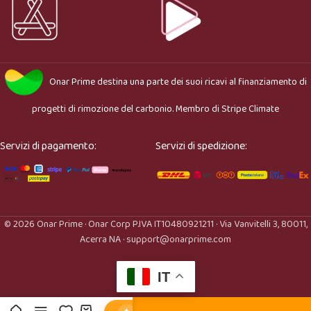
Onar Prime
destina una parte dei suoi ricavi al finanziamento di
progetti di rimozione del carbonio. Membro di
Stripe Climate
Servizi di pagamento:
Servizi di spedizione:
© 2026 Onar Prime · Onar Corp P.IVA IT10480921211 · Via Vanvitelli 3, 80011,
Acerra NA · support@onarprime.com
IT