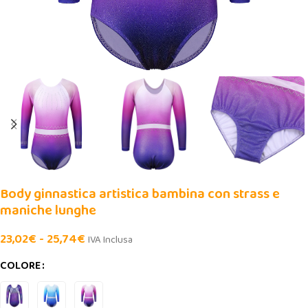
Body ginnastica artistica bambina con strass e
maniche lunghe
23,02
€
-
25,74
€
IVA Inclusa
COLORE