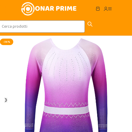
Skip to navigation
Skip to main content
-36%