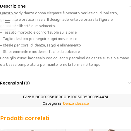
Descrizione
Questo body danza donna elegante è pensato per lezioni di balletto,
ginnastica e pratica in sala. Il design aderente valorizza la figura e
garantisce libertà di movimento.
– Tessuto morbido e confortevole sulla pelle
– Taglio elastico per seguire ogni movimento
– Ideale per corsi di danza, saggi e allenamento
– Stile femminile e moderno, facile da abbinare
Consiglio d’uso: indossalo con collant o pantaloni da danza e lavalo a mano
o a bassa temperatura per mantenerne la forma nel tempo.
Recensioni (0)
EAN:
8180001956789
COD:
1005005003894474
Categoria:
Danza classica
Prodotti correlati