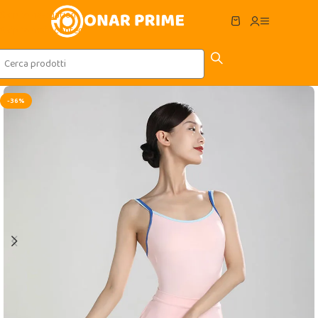
Skip to navigation
Skip to main content
-36%