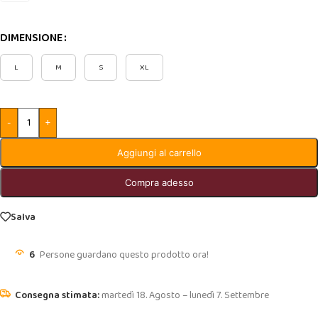
DIMENSIONE
L
M
S
XL
-
+
Aggiungi al carrello
Compra adesso
Salva
6
Persone guardano questo prodotto ora!
martedì 18. Agosto – lunedì 7. Settembre