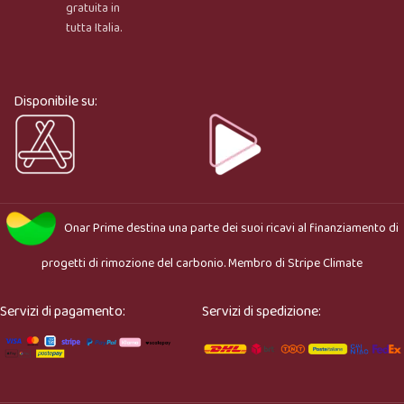
gratuita in
tutta Italia.
Ciao, sono l’assistente virtuale di Onar Prime. Dimmi 
cosa stai cercando e ti aiuto a trovare il prodotto più 
adatto.
Disponibile su:
Onar Prime
destina una parte dei suoi ricavi al finanziamento di
progetti di rimozione del carbonio. Membro di
Stripe Climate
Servizi di pagamento:
Servizi di spedizione: