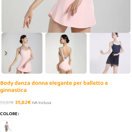
Body danza donna elegante per balletto e
ginnastica
35,82
€
55,97
€
IVA Inclusa
COLORE