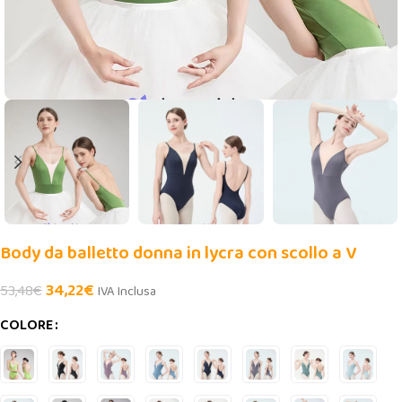
Body da balletto donna in lycra con scollo a V
34,22
€
53,48
€
IVA Inclusa
COLORE