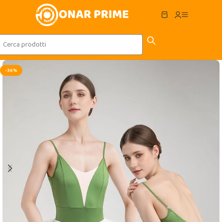
Skip to navigation
Skip to main content
-36%