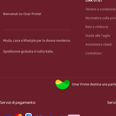
LINK UTILI
Termini e condizioni
Benvenuti su Onar Prime!
Normativa sulla pri
Resi e rimborsi
Guida alle Taglie
Moda, casa e lifestyle per la donna moderna.
Assistenza clienti
Spedizione gratuita in tutta Italia.
Contattaci
Onar Prime
destina una parte
Servizi di pagamento:
Servi