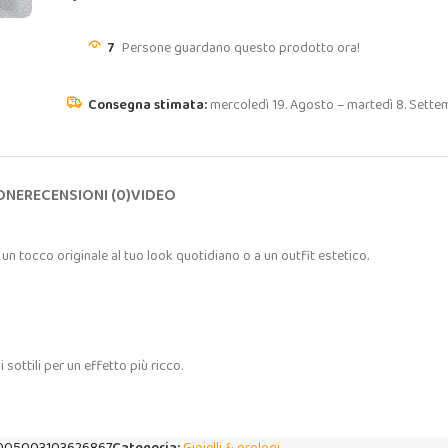
7
Persone guardano questo prodotto ora!
mercoledì 19. Agosto – martedì 8. Sette
ONE
RECENSIONI (0)
VIDEO
n tocco originale al tuo look quotidiano o a un outfit estetico.
sottili per un effetto più ricco.