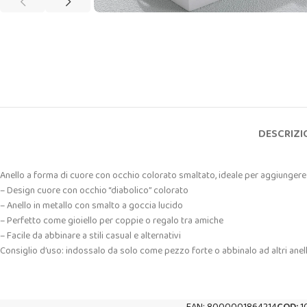
DESCRIZI
Anello a forma di cuore con occhio colorato smaltato, ideale per aggiungere u
– Design cuore con occhio “diabolico” colorato
– Anello in metallo con smalto a goccia lucido
– Perfetto come gioiello per coppie o regalo tra amiche
– Facile da abbinare a stili casual e alternativi
Consiglio d’uso: indossalo da solo come pezzo forte o abbinalo ad altri anelli 