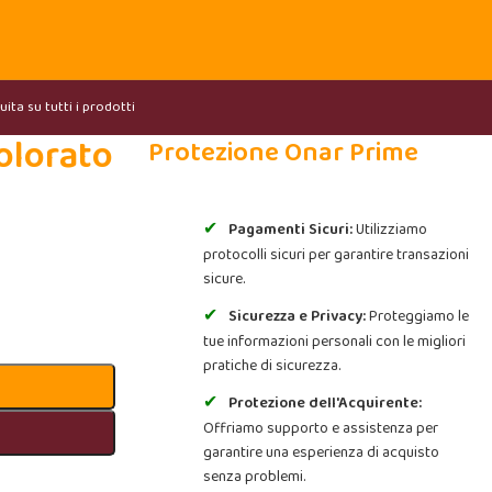
ita su tutti i prodotti
olorato
Protezione Onar Prime
Pagamenti Sicuri:
Utilizziamo
protocolli sicuri per garantire transazioni
sicure.
Sicurezza e Privacy:
Proteggiamo le
tue informazioni personali con le migliori
pratiche di sicurezza.
Protezione dell'Acquirente:
Offriamo supporto e assistenza per
garantire una esperienza di acquisto
senza problemi.