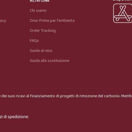
ALTRI LINK
prodotto più adatto.
Chi siamo
vacy
Onar Prime per l'ambiente
Order Tracking
FAQs
Guida al reso
Guida alla sostituzione
 dei suoi ricavi al finanziamento di progetti di rimozione del carbonio. Memb
zi di spedizione: