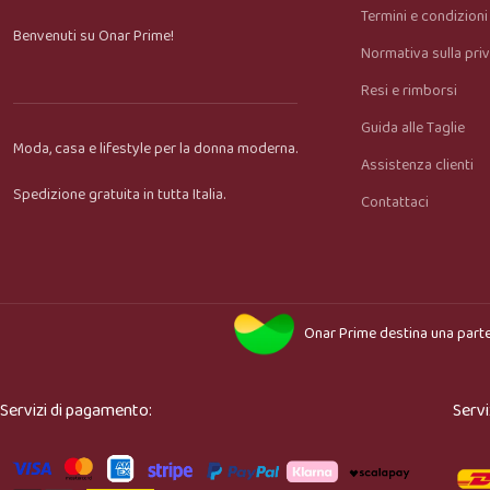
Termini e condizioni
Benvenuti su Onar Prime!
Normativa sulla pri
Resi e rimborsi
Guida alle Taglie
Moda, casa e lifestyle per la donna moderna.
Assistenza clienti
Spedizione gratuita in tutta Italia.
Contattaci
Onar Prime
destina una parte
Servizi di pagamento:
Servi