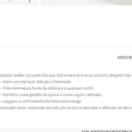
DESCR
Questo anello con perle d’acqua dolce naturali è un accessorio elegante dal des
– Perle vere dal look delicato e femminile
– Stile minimalista facile da abbinare a qualsiasi outfit
– Perfetto come gioiello da sposa o come regalo raffinato
– Leggero e confortevole da indossare a lungo
Consiglio d’uso: indossalo da solo per un tocco discreto o abbinalo ad altri a