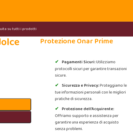
ita su tutti i prodotti
dolce
Protezione Onar Prime
Pagamenti Sicuri:
Utilizziamo
protocolli sicuri per garantire transazioni
sicure.
Sicurezza e Privacy:
Proteggiamo le
tue informazioni personali con le migliori
pratiche di sicurezza.
Protezione dell'Acquirente:
Offriamo supporto e assistenza per
garantire una esperienza di acquisto
senza problemi.