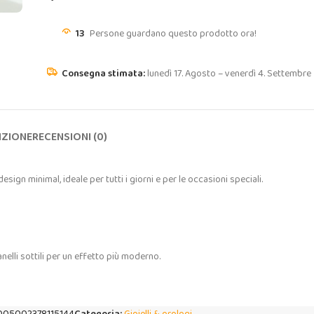
13
Persone guardano questo prodotto ora!
lunedì 17. Agosto – venerdì 4. Settembre
IZIONE
RECENSIONI (0)
ign minimal, ideale per tutti i giorni e per le occasioni speciali.
nelli sottili per un effetto più moderno.