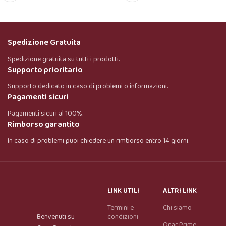
Spedizione Gratuita
Spedizione gratuita su tutti i prodotti.
Supporto prioritario
Supporto dedicato in caso di problemi o informazioni.
Pagamenti sicuri
Pagamenti sicuri al 100%.
Rimborso garantito
In caso di problemi puoi chiedere un rimborso entro 14 giorni.
LINK UTILI
ALTRI LINK
Termini e
Chi siamo
Benvenuti su
condizioni
Onar Prime