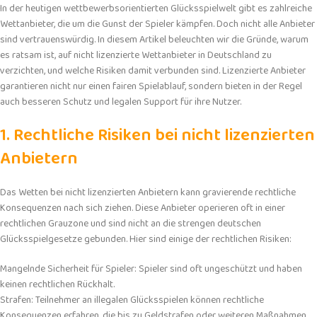
In der heutigen wettbewerbsorientierten Glücksspielwelt gibt es zahlreiche
Wettanbieter, die um die Gunst der Spieler kämpfen. Doch nicht alle Anbieter
sind vertrauenswürdig. In diesem Artikel beleuchten wir die Gründe, warum
es ratsam ist, auf nicht lizenzierte Wettanbieter in Deutschland zu
verzichten, und welche Risiken damit verbunden sind. Lizenzierte Anbieter
garantieren nicht nur einen fairen Spielablauf, sondern bieten in der Regel
auch besseren Schutz und legalen Support für ihre Nutzer.
1. Rechtliche Risiken bei nicht lizenzierten
Anbietern
Das Wetten bei nicht lizenzierten Anbietern kann gravierende rechtliche
Konsequenzen nach sich ziehen. Diese Anbieter operieren oft in einer
rechtlichen Grauzone und sind nicht an die strengen deutschen
Glücksspielgesetze gebunden. Hier sind einige der rechtlichen Risiken:
Mangelnde Sicherheit für Spieler: Spieler sind oft ungeschützt und haben
keinen rechtlichen Rückhalt.
Strafen: Teilnehmer an illegalen Glücksspielen können rechtliche
Konsequenzen erfahren, die bis zu Geldstrafen oder weiteren Maßnahmen