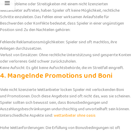
Wenn Probleme oder Streitigkeiten mit einem nicht lizenzierten
Wettanbieter auftreten, haben Spieler oft keine Möglichkeit, rechtliche
Schritte einzuleiten. Das Fehlen einer wirksamen Anlaufstelle für
Beschwerden oder Konflikte bedeutet, dass Spieler in einer ungünstigen
Position sind. Zu den Nachteilen gehören:
Fehlende Reklamationsmöglichkeiten: Spieler sind oft machtlos, ihre
Anliegen durchzusetzen.
Verlust von Einsätzen: Ohne rechtliche Unterstützung sind gesperrte Konten
oder verlorenes Geld schwer zurückzuholen.
Keine Aufsicht: Es gibt keine Aufsichtsbehörde, die im Streitfall eingreift.
4. Mangelnde Promotions und Boni
Viele nicht lizenzierte Wettanbieter locken Spieler mit verlockenden Boni
und Promotionen. Doch diese Angebote sind oft nicht das, was sie scheinen.
Spieler sollten sich bewusst sein, dass Bonusbedingungen und
Auszahlungsbeschränkungen undurchsichtig und unvorteilhaft sein können.
Unterschiedliche Aspekte sind:
wettanbieter ohne oasis
Hohe Wettanforderungen: Die Erfüllung von Bonusbedingungen ist oft