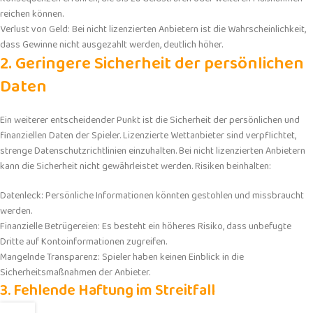
reichen können.
Verlust von Geld: Bei nicht lizenzierten Anbietern ist die Wahrscheinlichkeit,
dass Gewinne nicht ausgezahlt werden, deutlich höher.
2. Geringere Sicherheit der persönlichen
Daten
Ein weiterer entscheidender Punkt ist die Sicherheit der persönlichen und
finanziellen Daten der Spieler. Lizenzierte Wettanbieter sind verpflichtet,
strenge Datenschutzrichtlinien einzuhalten. Bei nicht lizenzierten Anbietern
kann die Sicherheit nicht gewährleistet werden. Risiken beinhalten:
Datenleck: Persönliche Informationen könnten gestohlen und missbraucht
werden.
Finanzielle Betrügereien: Es besteht ein höheres Risiko, dass unbefugte
Dritte auf Kontoinformationen zugreifen.
Mangelnde Transparenz: Spieler haben keinen Einblick in die
Sicherheitsmaßnahmen der Anbieter.
3. Fehlende Haftung im Streitfall