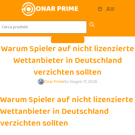
Skip to navigation
Skip to main content
NON CATEGORIZZATO
Warum Spieler auf nicht lizenzierte
Wettanbieter in Deutschland
verzichten sollten
Onar Prime
Su Giugno 17, 2026
Warum Spieler auf nicht lizenzierte
Wettanbieter in Deutschland
verzichten sollten