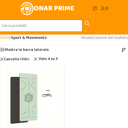
Skip to navigation
Skip to main content
Home
/
Sport & Movimento
Visualizzazione del risultato
Mostra la barra laterale
Voto 4 su 5
Cancella i filtri