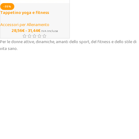
-35%
Tappetino yoga e fitness
antiscivolo ecologico
Accessori per Allenamento
28,56
€
-
31,44
€
IVA Inclusa
Per le donne attive, dinamiche, amanti dello sport, del fitness e dello stile di
vita sano.