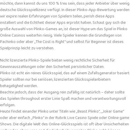
möchte, dann kannst du uns 100 % treu sein, dass jeder Anbieter über wenig
deutsche Glücksspiellizenz verfügt. In dieser Plinko-App-Bewertung werden
wir expire realen Erfahrungen von Spielern teilen, perish diese Apps
installiert und die Echtheit dieser Apps erprobt haben. Schaut guy sich die
große Auswahl von Plinko-Games an, ist dieser Hype um das Spiel in Plinko
Online Casinos weiterhin riesig. Viele Spieler kennen die Grundlagen von
Pachinko oder aber „The Cost is Right“ und selbst für Beginner ist dieses
Spielprinzip leicht zu verstehen.
Nicht lizenzierte Plinko-Spiele bieten wenig rechtliche Sicherheit für
Gewinnauszahlungen oder den Sicherheit persönlicher Daten.
Plinko ist echt ein reines Glücksspiel, das auf einem Zufallsgenerator basiert.
Spieler sollten nur bei seriösen, lizenzierten Glücksspielanbietern
behagelighed werden.
Beachte jedoch, dass der Ausgang rein zufällig ist natürlich – daher sollte
das Spielen throughout erster Linie Spaß machen und verantwortungsvoll
erfolgen.
Heute findet einander Plinko unter Titeln wie „Beast Plinko“, „Joker Game“
oder aber einfach „Plinko“ in der Rubrik Live Casino Spiele oder Online game
Shows. Die digitale Welt des Online-Glücksspiels ist oft über Unsicherheiten