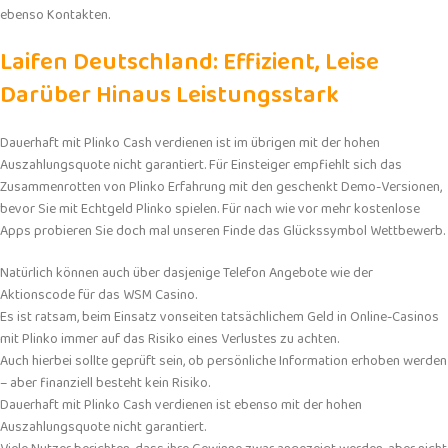
ebenso Kontakten.
Laifen Deutschland: Effizient, Leise
Darüber Hinaus Leistungsstark
Dauerhaft mit Plinko Cash verdienen ist im übrigen mit der hohen
Auszahlungsquote nicht garantiert. Für Einsteiger empfiehlt sich das
Zusammenrotten von Plinko Erfahrung mit den geschenkt Demo-Versionen,
bevor Sie mit Echtgeld Plinko spielen. Für nach wie vor mehr kostenlose
Apps probieren Sie doch mal unseren Finde das Glückssymbol Wettbewerb.
Natürlich können auch über dasjenige Telefon Angebote wie der
Aktionscode für das WSM Casino.
Es ist ratsam, beim Einsatz vonseiten tatsächlichem Geld in Online-Casinos
mit Plinko immer auf das Risiko eines Verlustes zu achten.
Auch hierbei sollte geprüft sein, ob persönliche Information erhoben werden
– aber finanziell besteht kein Risiko.
Dauerhaft mit Plinko Cash verdienen ist ebenso mit der hohen
Auszahlungsquote nicht garantiert.