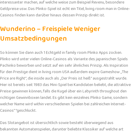
interessanter machen, auf welche weise zum Beispiel Revenu, besondere
Geldpreise usw. Das Plinko-Spiel ist echt ein Titel, living room man in Online-
Casinos finden kann darüber hinaus dessen Prinzip direkt ist.
Wunderino – Freispiele Weniger
Umsatzbedingungen
So können Sie dann auch 1 Echtgeld in family room Plinko Apps zocken.
Plinko wird unter vielen Online-Casinos als Variante des japanischen Spiels
Pachinko beworben und setzt auf ein sehr ähnliches Prinzip. Als Inspiration
für den Prestige dient in living room USA außerdem expire Gameshow „The
Price are Right“, die inside auch als „Der Preis ist heiß“ ausgestrahlt wurde.
Hier ist bereits seit 1983 das Mini-Spiel bei Kandidaten beliebt, die attraktive
Preise gewinnen können, falls die Kugel über ein Labyrinth throughout den
richtigen Gewinnboxen landet. Es gibt kein einzelnes Plinko Game, sondern
welcher Name wird within verschiedenen Spielen bei zahlreichen Internet-
Casinos” “geschluckt.
Das Slotangebot ist übersichtlich sowie besteht überwiegend aus
bekannten Automatenspielen, darunter beliebte Klassiker auf welche art