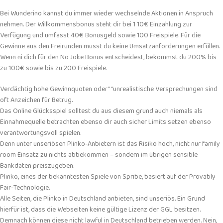
Bei Wunderino kannst du immer wieder wechselnde Aktionen in Anspruch
nehmen. Der Willkommensbonus steht dir bei 1 10€ Einzahlung zur
Verfügung und umfasst 40€ Bonusgeld sowie 100 Freispiele. Für die
Gewinne aus den Freirunden musst du keine Umsatzanforderungen erfüllen.
Wenn ni dich für den No Joke Bonus entscheidest, bekommst du 200% bis
zu 100€ sowie bis zu 200 Freispiele.
Verdächtig hohe Gewinnquoten oder” “unrealistische Versprechungen sind
oft Anzeichen für Betrug.
Das Online Glücksspiel solltest du aus diesem grund auch niemals als
Einnahmequelle betrachten ebenso dir auch sicher Limits setzen ebenso
verantwortungsvoll spielen.
Denn unter unseriösen Plinko-Anbietern ist das Risiko hoch, nicht nur family
room Einsatz zu nichts abbekommen – sondern im übrigen sensible
Bankdaten preiszugeben.
Plinko, eines der bekanntesten Spiele von Spribe, basiert auf der Provably
Fair-Technologie.
Alle Seiten, die Plinko in Deutschland anbieten, sind unseriös. Ein Grund
hierfür ist, dass die Webseiten keine gültige Lizenz der GGL besitzen.
Demnach können diese nicht lawful in Deutschland betrieben werden. Nein,