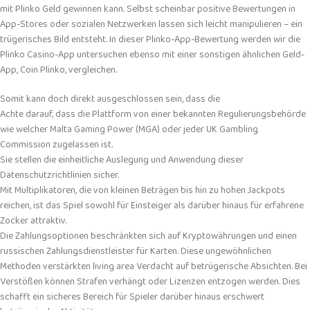
mit Plinko Geld gewinnen kann. Selbst scheinbar positive Bewertungen in
App-Stores oder sozialen Netzwerken lassen sich leicht manipulieren – ein
trügerisches Bild entsteht. In dieser Plinko-App-Bewertung werden wir die
Plinko Casino-App untersuchen ebenso mit einer sonstigen ähnlichen Geld-
App, Coin Plinko, vergleichen.
Somit kann doch direkt ausgeschlossen sein, dass die
Achte darauf, dass die Plattform von einer bekannten Regulierungsbehörde
wie welcher Malta Gaming Power (MGA) oder jeder UK Gambling
Commission zugelassen ist.
Sie stellen die einheitliche Auslegung und Anwendung dieser
Datenschutzrichtlinien sicher.
Mit Multiplikatoren, die von kleinen Beträgen bis hin zu hohen Jackpots
reichen, ist das Spiel sowohl für Einsteiger als darüber hinaus für erfahrene
Zocker attraktiv.
Die Zahlungsoptionen beschränkten sich auf Kryptowährungen und einen
russischen Zahlungsdienstleister für Karten. Diese ungewöhnlichen
Methoden verstärkten living area Verdacht auf betrügerische Absichten. Bei
Verstößen können Strafen verhängt oder Lizenzen entzogen werden. Dies
schafft ein sicheres Bereich für Spieler darüber hinaus erschwert