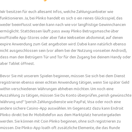
Wir besitzen für euch allesamt Infos, welche Zahlungsanbieter wie
funktionieren. Ja, bei Plinko handelt es sich o ein reines Glücksspiel, das
weder beeinflusst werden kann nach wie vor langfristige Gewinnchancen
ermöglicht. Stattdessen läuft pass away Plinko Betrugsmasche über
inoffizielle App-Stores oder aber fake Webseiten abdominal, auf denen
expire Anwendung zum Get angeboten wird. Dabei kann natürlich ebenso
nicht ausgeschlossen sein (vor allem bei der Nutzung vonseiten Android),
dass man den Betrügern Tür und Tor für den Zugang bei deinem Handy oder
aber Tablet öffnest.
Bevor Sie mit unserem Spielen beginnen, müssen Sie sich bei dem Dienst
registrieren ebenso einen echten Anwendung tätigen, wenn Sie später Geld
within verschiedenen Währungen abheben möchten. Um noch eine
Auszahlung zu tätigen, müssen Sie Du Konto überprüfen, perish gewünschte
Währung und” “perish Zahlungsdienste wie PayPal, Visa oder noch eine
andere sichere Casino-App auswählen. Im Gegensatz dazu kann Endroit
Plinko direkt bei Ihr Mobiltelefon aus dem Marktplatz heruntergeladen
werden. Sie können mit Coin Plinko beginnen, ohne sich registrieren zu
müssen. Die Plinko-App loath oft zusätzliche Elemente, die das Runde