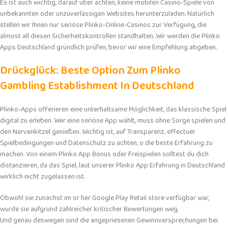
Es ist auch wichtig, darauf über achten, keine mobilen Casino-Spiele von
unbekannten oder unzuverlässigen Websites herunterzuladen. Natürlich
stellen wir Ihnen nur seriöse Plinko-Online-Casinos zur Verfügung, die
almost all diesen Sicherheitskontrollen standhalten. Wir werden die Plinko
Apps Deutschland gründlich prüfen, bevor wir eine Empfehlung abgeben.
Drückglück: Beste Option Zum Plinko
Gambling Establishment In Deutschland
Plinko-Apps offerieren eine unterhaltsame Möglichkeit, das klassische Spiel
digital zu erleben. Wer eine seriöse App wählt, muss ohne Sorge spielen und
den Nervenkitzel genießen. Wichtig ist, auf Transparenz, effectuer
Spielbedingungen und Datenschutz zu achten, o die beste Erfahrung zu
machen. Von einem Plinko App Bonus oder Freispielen solltest du dich
distanzieren, da das Spiel, laut unserer Plinko App Erfahrung in Deutschland
wirklich nicht zugelassen ist.
Obwohl sie zunächst im or her Google Play Retail store verfügbar war,
wurde sie aufgrund zahlreicher kritischer Bewertungen weg.
Und genau deswegen sind die angepriesenen Gewinnversprechungen bei