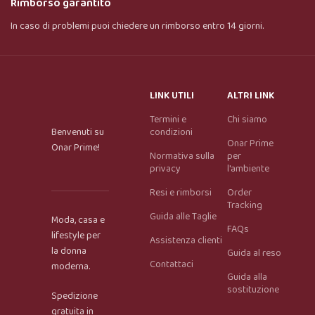
Rimborso garantito
In caso di problemi puoi chiedere un rimborso entro 14 giorni.
LINK UTILI
ALTRI LINK
Termini e
Chi siamo
Benvenuti su
condizioni
Onar Prime
Onar Prime!
Normativa sulla
per
privacy
l'ambiente
Resi e rimborsi
Order
Tracking
Guida alle Taglie
Moda, casa e
FAQs
lifestyle per
Assistenza clienti
la donna
Guida al reso
Contattaci
moderna.
Guida alla
Onar AI Assistant
sostituzione
Spedizione
Online
gratuita in